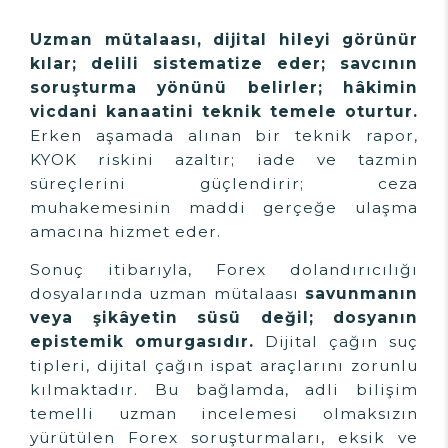
Uzman mütalaası, dijital hileyi görünür
kılar; delili sistematize eder; savcının
soruşturma yönünü belirler; hâkimin
vicdani kanaatini teknik temele oturtur.
Erken aşamada alınan bir teknik rapor,
KYOK riskini azaltır; iade ve tazmin
süreçlerini güçlendirir; ceza
muhakemesinin maddi gerçeğe ulaşma
amacına hizmet eder.
Sonuç itibarıyla, Forex dolandırıcılığı
dosyalarında uzman mütalaası
savunmanın
veya şikâyetin süsü değil; dosyanın
epistemik omurgasıdır.
Dijital çağın suç
tipleri, dijital çağın ispat araçlarını zorunlu
kılmaktadır. Bu bağlamda, adli bilişim
temelli uzman incelemesi olmaksızın
yürütülen Forex soruşturmaları, eksik ve