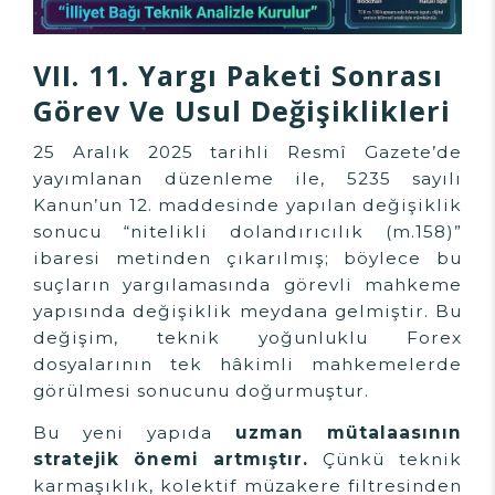
VII. 11. Yargı Paketi Sonrası
Görev Ve Usul Değişiklikleri
25 Aralık 2025 tarihli Resmî Gazete’de
yayımlanan düzenleme ile, 5235 sayılı
Kanun’un 12. maddesinde yapılan değişiklik
sonucu “nitelikli dolandırıcılık (m.158)”
ibaresi metinden çıkarılmış; böylece bu
suçların yargılamasında görevli mahkeme
yapısında değişiklik meydana gelmiştir. Bu
değişim, teknik yoğunluklu Forex
dosyalarının tek hâkimli mahkemelerde
görülmesi sonucunu doğurmuştur.
Bu yeni yapıda
uzman mütalaasının
stratejik önemi artmıştır.
Çünkü teknik
karmaşıklık, kolektif müzakere filtresinden