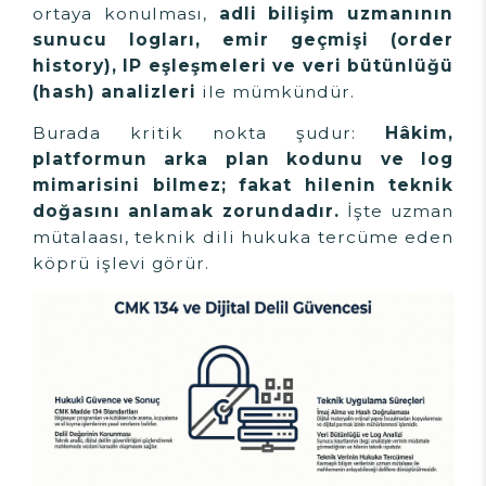
ortaya konulması,
adli bilişim uzmanının
sunucu logları, emir geçmişi (order
history), IP eşleşmeleri ve veri bütünlüğü
(hash) analizleri
ile mümkündür.
Burada kritik nokta şudur:
Hâkim,
platformun arka plan kodunu ve log
mimarisini bilmez; fakat hilenin teknik
doğasını anlamak zorundadır.
İşte uzman
mütalaası, teknik dili hukuka tercüme eden
köprü işlevi görür.