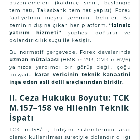
düzenlemeleri (kaldıraç sınırı, başlangıç
teminatı, Takasbank teminat yapısı) Forex
faaliyetinin meşru zeminini belirler. Bu
zeminin dışına çıkan her platform,
“izinsiz
yatırım hizmeti”
şüphesi doğurur ve
dolandırıcılık suçu ile kesişir.
Bu normatif çerçevede, Forex davalarında
uzman mütalaası
(HMK m.293; CMK m.67/6)
yalnızca yardımcı bir görüş değil, çoğu
dosyada
karar vericinin teknik kanaatini
inşa eden asli delil araçlarından biridir.
II. Ceza Hukuku Boyutu: TCK
M.157–158 ve Hilenin Teknik
İspatı
TCK m.158/1-f, bilişim sistemlerinin araç
olarak kullanılması suretiyle dolandırıcılığı