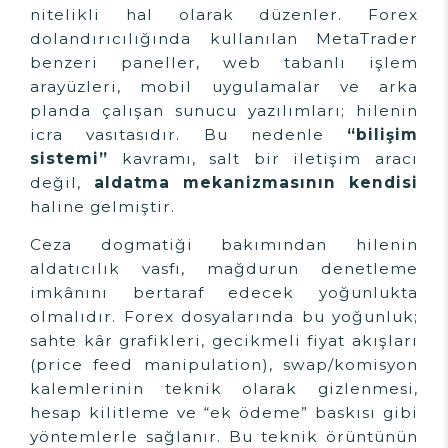
nitelikli hal olarak düzenler. Forex
dolandırıcılığında kullanılan MetaTrader
benzeri paneller, web tabanlı işlem
arayüzleri, mobil uygulamalar ve arka
planda çalışan sunucu yazılımları; hilenin
icra vasıtasıdır. Bu nedenle
“bilişim
sistemi”
kavramı, salt bir iletişim aracı
değil,
aldatma mekanizmasının kendisi
haline gelmiştir.
Ceza dogmatiği bakımından hilenin
aldatıcılık vasfı, mağdurun denetleme
imkânını bertaraf edecek yoğunlukta
olmalıdır. Forex dosyalarında bu yoğunluk;
sahte kâr grafikleri, gecikmeli fiyat akışları
(price feed manipulation), swap/komisyon
kalemlerinin teknik olarak gizlenmesi,
hesap kilitleme ve “ek ödeme” baskısı gibi
yöntemlerle sağlanır. Bu teknik örüntünün