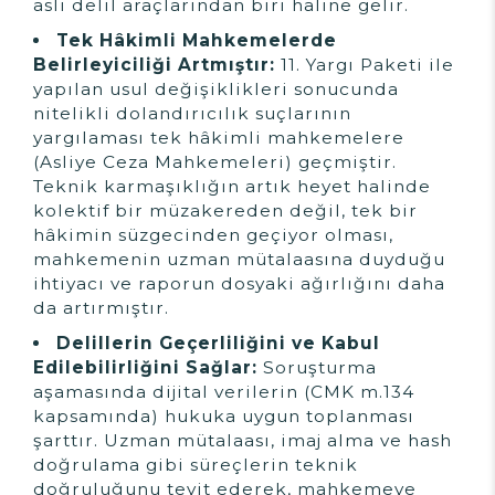
asli delil araçlarından biri haline gelir.
Tek Hâkimli Mahkemelerde
Belirleyiciliği Artmıştır:
11. Yargı Paketi ile
yapılan usul değişiklikleri sonucunda
nitelikli dolandırıcılık suçlarının
yargılaması tek hâkimli mahkemelere
(Asliye Ceza Mahkemeleri) geçmiştir.
Teknik karmaşıklığın artık heyet halinde
kolektif bir müzakereden değil, tek bir
hâkimin süzgecinden geçiyor olması,
mahkemenin uzman mütalaasına duyduğu
ihtiyacı ve raporun dosyaki ağırlığını daha
da artırmıştır.
Delillerin Geçerliliğini ve Kabul
Edilebilirliğini Sağlar:
Soruşturma
aşamasında dijital verilerin (CMK m.134
kapsamında) hukuka uygun toplanması
şarttır. Uzman mütalaası, imaj alma ve hash
doğrulama gibi süreçlerin teknik
doğruluğunu teyit ederek, mahkemeye