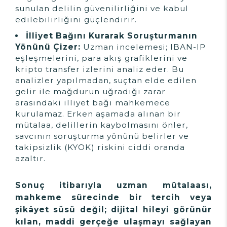
sunulan delilin güvenilirliğini ve kabul
edilebilirliğini güçlendirir.
İlliyet Bağını Kurarak Soruşturmanın
Yönünü Çizer:
Uzman incelemesi; IBAN-IP
eşleşmelerini, para akış grafiklerini ve
kripto transfer izlerini analiz eder. Bu
analizler yapılmadan, suçtan elde edilen
gelir ile mağdurun uğradığı zarar
arasındaki illiyet bağı mahkemece
kurulamaz. Erken aşamada alınan bir
mütalaa, delillerin kaybolmasını önler,
savcının soruşturma yönünü belirler ve
takipsizlik (KYOK) riskini ciddi oranda
azaltır.
Sonuç itibarıyla uzman mütalaası,
mahkeme sürecinde bir tercih veya
şikâyet süsü değil; dijital hileyi görünür
kılan, maddi gerçeğe ulaşmayı sağlayan