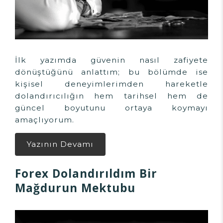
İlk yazımda güvenin nasıl zafiyete
dönüştüğünü anlattım; bu bölümde ise
kişisel deneyimlerimden hareketle
dolandırıcılığın hem tarihsel hem de
güncel boyutunu ortaya koymayı
amaçlıyorum.
Yazının Devamı
Forex Dolandırıldım Bir
Mağdurun Mektubu