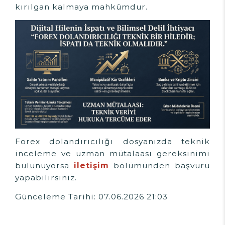
kırılgan kalmaya mahkûmdur.
Forex dolandırıcılığı dosyanızda teknik
inceleme ve uzman mütalaası gereksinimi
bulunuyorsa
iletişim
bölümünden başvuru
yapabilirsiniz.
Günceleme Tarihi: 07.06.2026 21:03