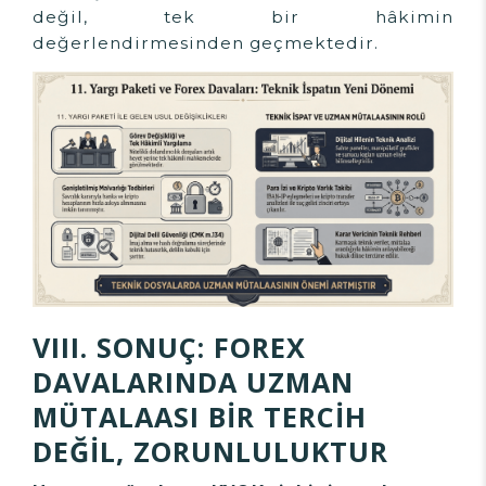
değil, tek bir hâkimin
değerlendirmesinden geçmektedir.
VIII. SONUÇ: FOREX
DAVALARINDA UZMAN
MÜTALAASI BİR TERCİH
DEĞİL, ZORUNLULUKTUR