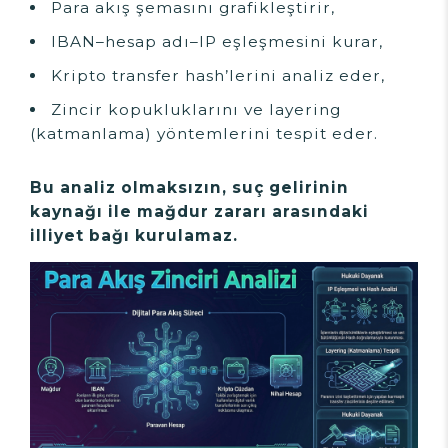
Para akış şemasını grafikleştirir,
IBAN–hesap adı–IP eşleşmesini kurar,
Kripto transfer hash’lerini analiz eder,
Zincir kopukluklarını ve layering
(katmanlama) yöntemlerini tespit eder.
Bu analiz olmaksızın, suç gelirinin
kaynağı ile mağdur zararı arasındaki
illiyet bağı kurulamaz.