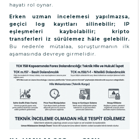
hayati rol oynar.
Erken uzman incelemesi yapılmazsa,
geçici log kayıtları silinebilir; IP
eşleşmeleri kaybolabilir; kripto
transferleri iz sürülemez hâle gelebilir.
Bu nedenle mütalaa, soruşturmanın ilk
aşamasında devreye girmelidir.