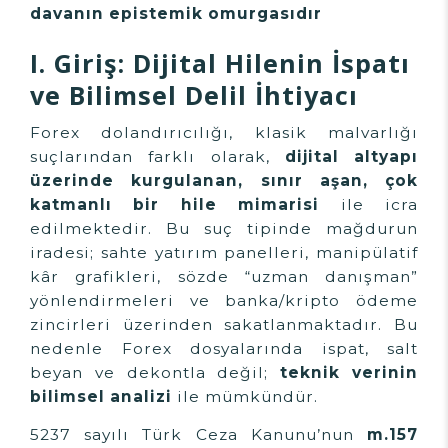
davanın epistemik omurgasıdır
I. Giriş: Dijital Hilenin İspatı
ve Bilimsel Delil İhtiyacı
Forex dolandırıcılığı, klasik malvarlığı
suçlarından farklı olarak,
dijital altyapı
üzerinde kurgulanan, sınır aşan, çok
katmanlı bir hile mimarisi
ile icra
edilmektedir. Bu suç tipinde mağdurun
iradesi; sahte yatırım panelleri, manipülatif
kâr grafikleri, sözde “uzman danışman”
yönlendirmeleri ve banka/kripto ödeme
zincirleri üzerinden sakatlanmaktadır. Bu
nedenle Forex dosyalarında ispat, salt
beyan ve dekontla değil;
teknik verinin
bilimsel analizi
ile mümkündür.
5237 sayılı Türk Ceza Kanunu’nun
m.157