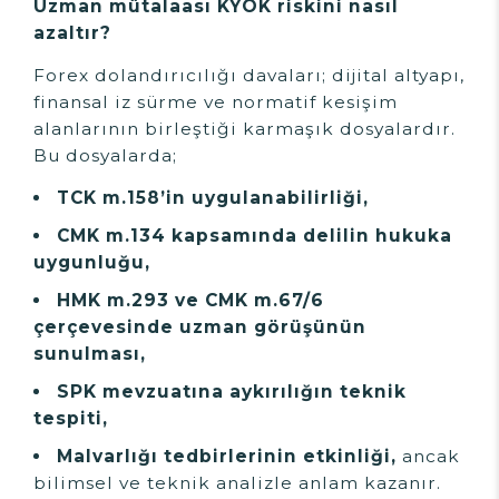
Uzman mütalaası KYOK riskini nasıl
azaltır?
Forex dolandırıcılığı davaları; dijital altyapı,
finansal iz sürme ve normatif kesişim
alanlarının birleştiği karmaşık dosyalardır.
Bu dosyalarda;
TCK m.158’in uygulanabilirliği,
CMK m.134 kapsamında delilin hukuka
uygunluğu,
HMK m.293 ve CMK m.67/6
çerçevesinde uzman görüşünün
sunulması,
SPK mevzuatına aykırılığın teknik
tespiti,
Malvarlığı tedbirlerinin etkinliği,
ancak
bilimsel ve teknik analizle anlam kazanır.