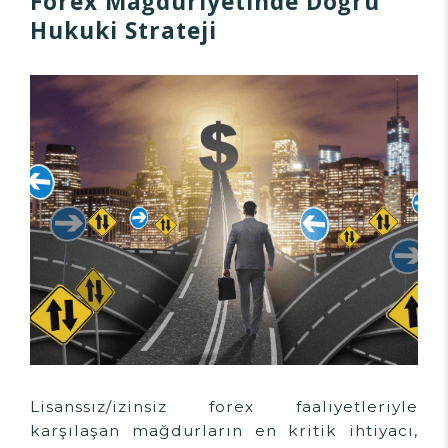
Forex Mağduriyetinde Doğru
Hukuki Strateji
Lisanssız/izinsiz forex faaliyetleriyle
karşılaşan mağdurların en kritik ihtiyacı,