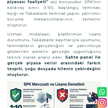
piyasası faaliyeti”
söz konusudur. SPK’nın
kaldıraç sınırı (1:10), başlangıç teminatı
eşiği ve Takasbank teminat yapısı; yatırımcı
koruma mekanizmalarının temelini
oluşturur.
Uzman mütalaası, platformun lisans
durumunu, Takasbank kayıtlarıyla uyumunu,
teminatların gerçekliğini ve yatırımcıya
gösterilen panelin gerçeğe uygunluğunu
teknik olarak analiz eder.
Sahte panel ile
gerçek piyasa verisi arasındaki farkın
tespiti, çoğu dosyada hilenin çekirdeğini
oluşturur.