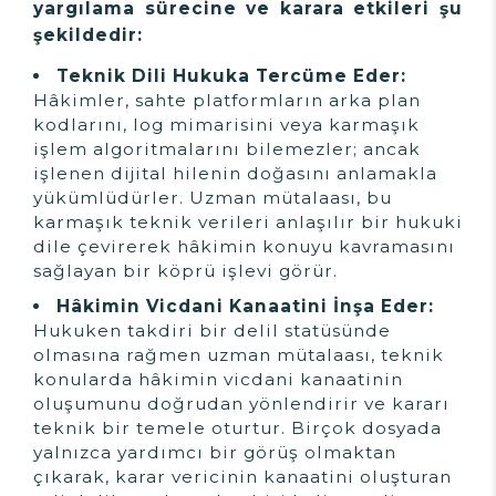
yargılama sürecine ve karara etkileri şu
şekildedir:
Teknik Dili Hukuka Tercüme Eder:
Hâkimler, sahte platformların arka plan
kodlarını, log mimarisini veya karmaşık
işlem algoritmalarını bilemezler; ancak
işlenen dijital hilenin doğasını anlamakla
yükümlüdürler. Uzman mütalaası, bu
karmaşık teknik verileri anlaşılır bir hukuki
dile çevirerek hâkimin konuyu kavramasını
sağlayan bir köprü işlevi görür.
Hâkimin Vicdani Kanaatini İnşa Eder:
Hukuken takdiri bir delil statüsünde
olmasına rağmen uzman mütalaası, teknik
konularda hâkimin vicdani kanaatinin
oluşumunu doğrudan yönlendirir ve kararı
teknik bir temele oturtur. Birçok dosyada
yalnızca yardımcı bir görüş olmaktan
çıkarak, karar vericinin kanaatini oluşturan