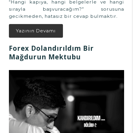
“Hangi kapıya, hangi belgelerle ve hangi
sırayla başvuracağım?” sorusuna
gecikmeden, hatasız bir cevap bulmaktır.
Yazının Devamı
Forex Dolandırıldım Bir
Mağdurun Mektubu