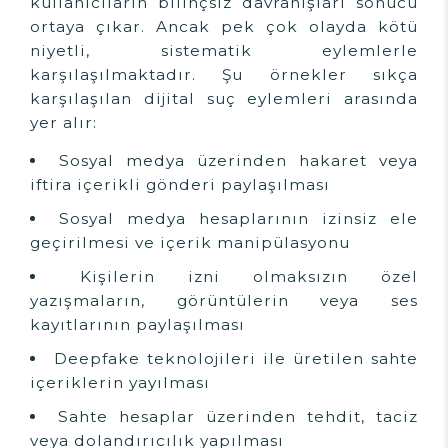
kullanıcıların bilinçsiz davranışları sonucu
ortaya çıkar. Ancak pek çok olayda kötü
niyetli, sistematik eylemlerle
karşılaşılmaktadır. Şu örnekler sıkça
karşılaşılan dijital suç eylemleri arasında
yer alır:
Sosyal medya üzerinden hakaret veya
iftira içerikli gönderi paylaşılması
Sosyal medya hesaplarının izinsiz ele
geçirilmesi ve içerik manipülasyonu
Kişilerin izni olmaksızın özel
yazışmaların, görüntülerin veya ses
kayıtlarının paylaşılması
Deepfake teknolojileri ile üretilen sahte
içeriklerin yayılması
Sahte hesaplar üzerinden tehdit, taciz
veya dolandırıcılık yapılması