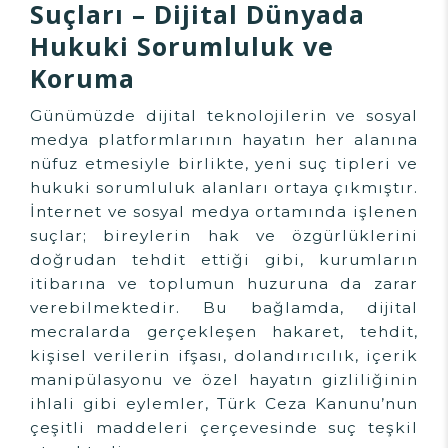
Suçları – Dijital Dünyada
Hukuki Sorumluluk ve
Koruma
Günümüzde dijital teknolojilerin ve sosyal
medya platformlarının hayatın her alanına
nüfuz etmesiyle birlikte, yeni suç tipleri ve
hukuki sorumluluk alanları ortaya çıkmıştır.
İnternet ve sosyal medya ortamında işlenen
suçlar; bireylerin hak ve özgürlüklerini
doğrudan tehdit ettiği gibi, kurumların
itibarına ve toplumun huzuruna da zarar
verebilmektedir. Bu bağlamda, dijital
mecralarda gerçekleşen hakaret, tehdit,
kişisel verilerin ifşası, dolandırıcılık, içerik
manipülasyonu ve özel hayatın gizliliğinin
ihlali gibi eylemler, Türk Ceza Kanunu’nun
çeşitli maddeleri çerçevesinde suç teşkil