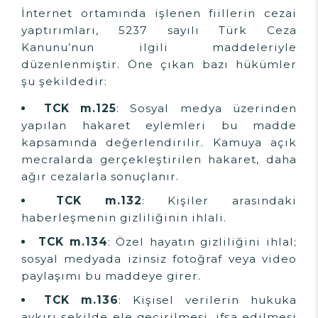
İnternet ortamında işlenen fiillerin cezai
yaptırımları, 5237 sayılı Türk Ceza
Kanunu’nun ilgili maddeleriyle
düzenlenmiştir. Öne çıkan bazı hükümler
şu şekildedir:
TCK m.125
: Sosyal medya üzerinden
yapılan hakaret eylemleri bu madde
kapsamında değerlendirilir. Kamuya açık
mecralarda gerçekleştirilen hakaret, daha
ağır cezalarla sonuçlanır.
TCK m.132
: Kişiler arasındaki
haberleşmenin gizliliğinin ihlali.
TCK m.134
: Özel hayatın gizliliğini ihlal;
sosyal medyada izinsiz fotoğraf veya video
paylaşımı bu maddeye girer.
TCK m.136
: Kişisel verilerin hukuka
aykırı şekilde ele geçirilmesi, ifşa edilmesi