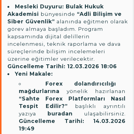
Mesleki Duyuru:
Bulak Hukuk
Akademisi
bünyesinde
“Adli Bilişim ve
Siber Güvenlik”
alanında eğitmen olarak
görev almaya başladım. Program
kapsamında dijital delillerin
incelenmesi, teknik raporlama ve dava
süreçlerinde bilişim incelemeleri
üzerine eğitimler verilecektir.
Güncelleme Tarihi: 12.03.2026 18:06
Yeni Makale:
Forex dolandırıcılığı
mağdurlarına
yönelik hazırlanan
“Sahte Forex Platformları Nasıl
Tespit Edilir?”
başlıklı ayrıntılı
yazıya
buradan
ulaşabilirsiniz.
Güncelleme Tarihi: 14.03.2026
19:49