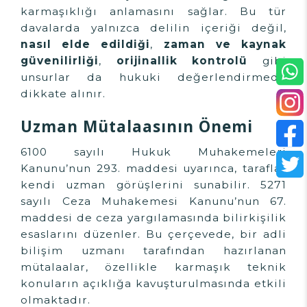
karmaşıklığı anlamasını sağlar. Bu tür
davalarda yalnızca delilin içeriği değil,
nasıl elde edildiği
,
zaman ve kaynak
güvenilirliği
,
orijinallik kontrolü
gibi
unsurlar da hukuki değerlendirmede
dikkate alınır.
Uzman Mütalaasının Önemi
6100 sayılı Hukuk Muhakemeleri
Kanunu’nun 293. maddesi uyarınca, taraflar
kendi uzman görüşlerini sunabilir. 5271
sayılı Ceza Muhakemesi Kanunu’nun 67.
maddesi de ceza yargılamasında bilirkişilik
esaslarını düzenler. Bu çerçevede, bir adli
bilişim uzmanı tarafından hazırlanan
mütalaalar, özellikle karmaşık teknik
konuların açıklığa kavuşturulmasında etkili
olmaktadır.