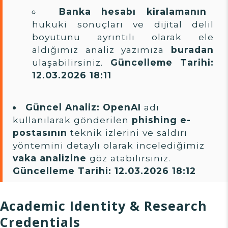
Banka hesabı kiralamanın
hukuki sonuçları ve dijital delil
boyutunu ayrıntılı olarak ele
aldığımız analiz yazımıza
buradan
ulaşabilirsiniz.
Güncelleme Tarihi:
12.03.2026 18:11
Güncel Analiz:
OpenAI
adı
kullanılarak gönderilen
phishing e-
postasının
teknik izlerini ve saldırı
yöntemini detaylı olarak incelediğimiz
vaka analizine
göz atabilirsiniz.
Güncelleme Tarihi: 12.03.2026 18:12
Academic Identity & Research
Credentials