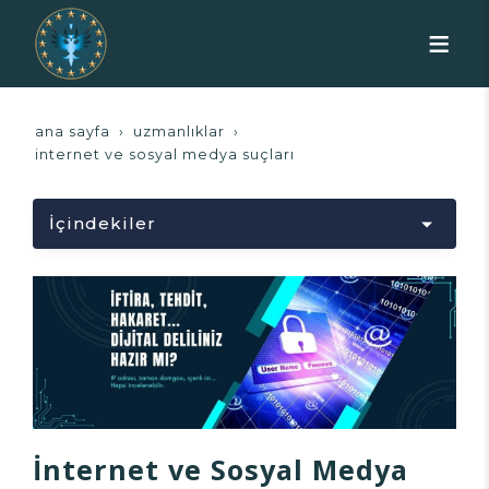
ana sayfa
uzmanlıklar
i̇nternet ve sosyal medya suçları
İçindekiler
Yükleniyor...
İnternet ve Sosyal Medya