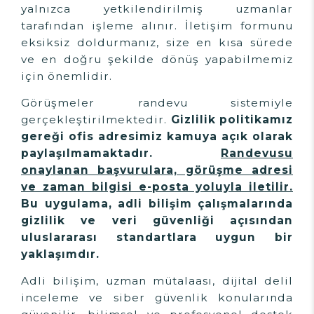
yalnızca yetkilendirilmiş uzmanlar
tarafından işleme alınır. İletişim formunu
eksiksiz doldurmanız, size en kısa sürede
ve en doğru şekilde dönüş yapabilmemiz
için önemlidir.
Görüşmeler randevu sistemiyle
gerçekleştirilmektedir.
Gizlilik politikamız
gereği ofis adresimiz kamuya açık olarak
paylaşılmamaktadır.
Randevusu
onaylanan başvurulara, görüşme adresi
ve zaman bilgisi e-posta yoluyla iletilir.
Bu uygulama, adli bilişim çalışmalarında
gizlilik ve veri güvenliği açısından
uluslararası standartlara uygun bir
yaklaşımdır.
Adli bilişim, uzman mütalaası, dijital delil
inceleme ve siber güvenlik konularında