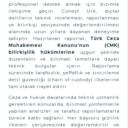
profesyonel destek almak için bizimle
iletişime geçin. Cüneyt Üre, dijital
delillerin teknik incelemesi, raporlanması
ve bilirkişi seviyesinde değerlendirilmesi
alanında uzun yıllara dayanan deneyime
sahiptir. Hazırlanan raporlar,
Türk Ceza
Muhakemesi Kanunu’nun (CMK)
bilirkişilik hükümlerine
uygun şekilde
düzenlenir ve bilimsel temellere dayalı
teknik bulgular içerir. Raporlama
sürecinde tarafsızlık, şeffaflık ve zincirleme
delil güvenliği (chain of custody) ilkelerine
tam olarak riayet edilir.
Ceza ve hukuk davalarında teknik uzmanlık
gerektiren konularda, bilimsel yöntemlerle
yapılan analizler ve tarafsız raporlamalarla
sürece katkı sağlanır. Her başvuru gizlilik
ilkeleri çerçevesinde değerlendirilir ve