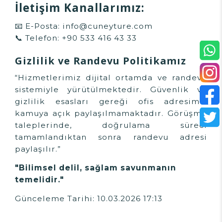
İletişim Kanallarımız:
📧 E-Posta:
info@cuneyture.com
📞 Telefon:
+90 533 416 43 33
Gizlilik ve Randevu Politikamız
“Hizmetlerimiz dijital ortamda ve randevu
sistemiyle yürütülmektedir. Güvenlik ve
gizlilik esasları gereği ofis adresimiz
kamuya açık paylaşılmamaktadır. Görüşme
taleplerinde, doğrulama süreci
tamamlandıktan sonra randevu adresi
paylaşılır.”
"Bilimsel delil, sağlam savunmanın
temelidir."
Günceleme Tarihi: 10.03.2026 17:13