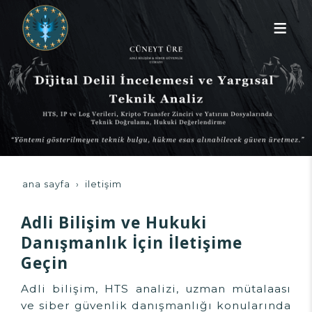
ana sayfa
i̇letişim
Adli Bilişim ve Hukuki
Danışmanlık İçin İletişime
Geçin
Adli bilişim, HTS analizi, uzman mütalaası
ve siber güvenlik danışmanlığı konularında