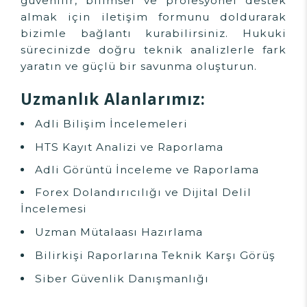
güvenilir, bilimsel ve profesyonel destek
almak için iletişim formunu doldurarak
bizimle bağlantı kurabilirsiniz. Hukuki
sürecinizde doğru teknik analizlerle fark
yaratın ve güçlü bir savunma oluşturun.
Uzmanlık Alanlarımız:
Adli Bilişim İncelemeleri
HTS Kayıt Analizi ve Raporlama
Adli Görüntü İnceleme ve Raporlama
Forex Dolandırıcılığı ve Dijital Delil
İncelemesi
Uzman Mütalaası Hazırlama
Bilirkişi Raporlarına Teknik Karşı Görüş
Siber Güvenlik Danışmanlığı