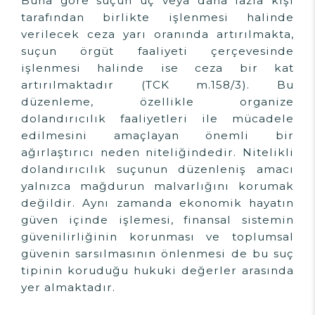
Buna göre suçun üç veya daha fazla kişi
tarafından birlikte işlenmesi halinde
verilecek ceza yarı oranında artırılmakta,
suçun örgüt faaliyeti çerçevesinde
işlenmesi halinde ise ceza bir kat
artırılmaktadır (TCK m.158/3). Bu
düzenleme, özellikle organize
dolandırıcılık faaliyetleri ile mücadele
edilmesini amaçlayan önemli bir
ağırlaştırıcı neden niteliğindedir. Nitelikli
dolandırıcılık suçunun düzenleniş amacı
yalnızca mağdurun malvarlığını korumak
değildir. Aynı zamanda ekonomik hayatın
güven içinde işlemesi, finansal sistemin
güvenilirliğinin korunması ve toplumsal
güvenin sarsılmasının önlenmesi de bu suç
tipinin koruduğu hukuki değerler arasında
yer almaktadır.