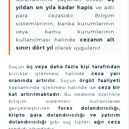
yıldan on yıla kadar hapis
ve adli
para cezasıdır. Bilişim
sistemlerinin, banka kurumlarının
veya kamu kurumlarının
kullanılması halinde
cezanın alt
sınırı dört yıl
olarak uygulanır.
Suçun
üç veya daha fazla kişi tarafından
birlikte işlenmesi halinde
ceza yarı
oranında artırılır.
Suçun
örgüt faaliyeti
kapsamında işlenmesi halinde ise
ceza bir
kat artırılmaktadır.
Bu nedenle özellikle
bilişim sistemleri kullanılarak
gerçekleştirilen
forex dolandırıcılığı,
kripto para dolandırıcılığı ve yatırım
dolandırıcılığı
gibi suç tipleri
ağır ceza
tehdidi altındadır.