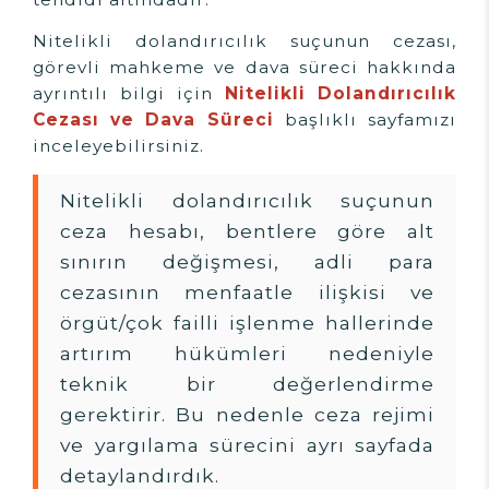
Nitelikli dolandırıcılık suçunun cezası,
görevli mahkeme ve dava süreci hakkında
ayrıntılı bilgi için
Nitelikli Dolandırıcılık
Cezası ve Dava Süreci
başlıklı sayfamızı
inceleyebilirsiniz.
Nitelikli dolandırıcılık suçunun
ceza hesabı, bentlere göre alt
sınırın değişmesi, adli para
cezasının menfaatle ilişkisi ve
örgüt/çok failli işlenme hallerinde
artırım hükümleri nedeniyle
teknik bir değerlendirme
gerektirir. Bu nedenle ceza rejimi
ve yargılama sürecini ayrı sayfada
detaylandırdık.