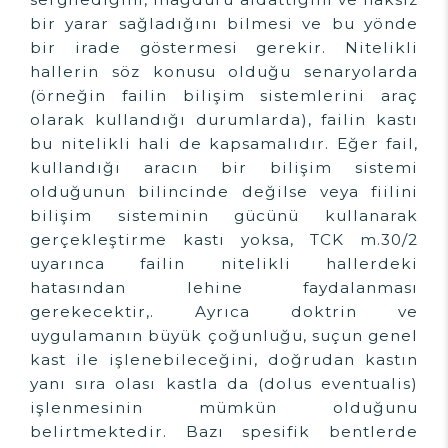
bir yarar sağladığını bilmesi ve bu yönde
bir irade göstermesi gerekir. Nitelikli
hallerin söz konusu olduğu senaryolarda
(örneğin failin bilişim sistemlerini araç
olarak kullandığı durumlarda), failin kastı
bu nitelikli hali de kapsamalıdır. Eğer fail,
kullandığı aracın bir bilişim sistemi
olduğunun bilincinde değilse veya fiilini
bilişim sisteminin gücünü kullanarak
gerçekleştirme kastı yoksa, TCK m.30/2
uyarınca failin nitelikli hallerdeki
hatasından lehine faydalanması
gerekecektir,. Ayrıca doktrin ve
uygulamanın büyük çoğunluğu, suçun genel
kast ile işlenebileceğini, doğrudan kastın
yanı sıra olası kastla da (dolus eventualis)
işlenmesinin mümkün olduğunu
belirtmektedir. Bazı spesifik bentlerde