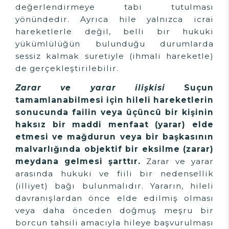
değerlendirmeye tabi tutulması
yönündedir. Ayrıca hile yalnızca icrai
hareketlerle değil, belli bir hukuki
yükümlülüğün bulunduğu durumlarda
sessiz kalmak suretiyle (ihmali hareketle)
de gerçekleştirilebilir.
Zarar ve yarar ilişkisi
Suçun
tamamlanabilmesi için hileli hareketlerin
sonucunda failin veya üçüncü bir kişinin
haksız bir maddi menfaat (yarar) elde
etmesi ve mağdurun veya bir başkasının
malvarlığında objektif bir eksilme (zarar)
meydana gelmesi şarttır.
Zarar ve yarar
arasında hukuki ve fiili bir nedensellik
(illiyet) bağı bulunmalıdır. Yararın, hileli
davranışlardan önce elde edilmiş olması
veya daha önceden doğmuş meşru bir
borcun tahsili amacıyla hileye başvurulması