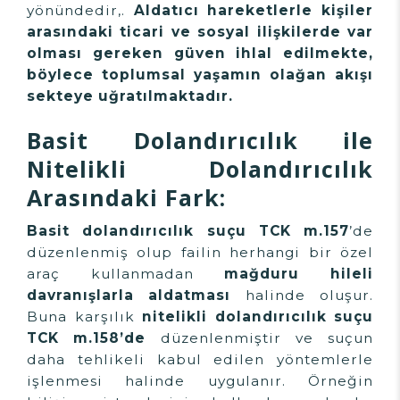
yönündedir,.
Aldatıcı hareketlerle kişiler
arasındaki ticari ve sosyal ilişkilerde var
olması gereken güven ihlal edilmekte,
böylece toplumsal yaşamın olağan akışı
sekteye uğratılmaktadır.
Basit Dolandırıcılık ile
Nitelikli Dolandırıcılık
Arasındaki Fark:
Basit dolandırıcılık suçu TCK m.157
’de
düzenlenmiş olup failin herhangi bir özel
araç kullanmadan
mağduru hileli
davranışlarla aldatması
halinde oluşur.
Buna karşılık
nitelikli dolandırıcılık suçu
TCK m.158’de
düzenlenmiştir ve suçun
daha tehlikeli kabul edilen yöntemlerle
işlenmesi halinde uygulanır. Örneğin