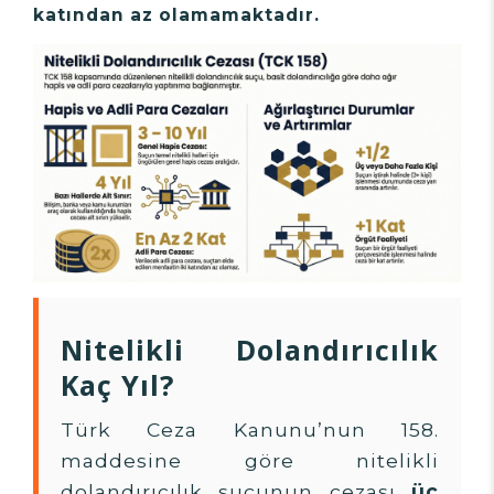
katından az olamamaktadır.
Nitelikli Dolandırıcılık
Kaç Yıl?
Türk Ceza Kanunu’nun 158.
maddesine göre nitelikli
dolandırıcılık suçunun cezası
üç