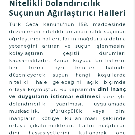
Nitelikli Dolandırıcılık
Suçunun Ağırlaştırıcı Halleri
Türk Ceza Kanunu’nun 158. maddesinde
düzenlenen nitelikli dolandırıcılık suçunun
ağırlaştırıcı halleri, failin mağduru aldatma
yeteneğini artıran ve suçun işlenmesini
kolaylaştıran çeşitli durumları
kapsamaktadır. Kanun koyucu bu hallerin
her birini ayrı bentler halinde
düzenleyerek suçun hangi koşullarda
nitelikli hale geleceğini açık biçimde
ortaya koymuştur. Bu kapsamda
dini inanç
ve duyguların istismar edilmesi
suretiyle
dolandırıcılık yapılması, uygulamada
muskacılık, üfürükçülük veya dini
inançların kötüye kullanılması şeklinde
ortaya çıkabilmektedir. Failin mağdurun
dini hassasiyetlerini kullanarak onu