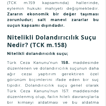
(TCK m.159 kapsamında) hallerinde,
eylemin hukuki mahiyeti değişmektedir.
Zararın ekonomik bir değer taşıması
zorunludur; salt manevi zararlar bu
suçun kapsamı dışındadır.
Nitelikli Dolandırıcılık Suçu
Nedir? (TCK m.158)
Nitelikli dolandırıcılık suçu;
Türk Ceza Kanunu’nun
158.
maddesinde
düzenlenen ve dolandırıcılık suçunun daha
ağır cezai yaptırım gerektiren özel
görünüm biçimlerini ifade eden bir suç
tipidir. Dolandırıcılık suçu genel olarak
Türk Ceza Kanunu’nun 157. maddesinde
düzenlenmiş olup, failin hileli davranışlarla
bir kimseyi aldatması ve bu aldatma