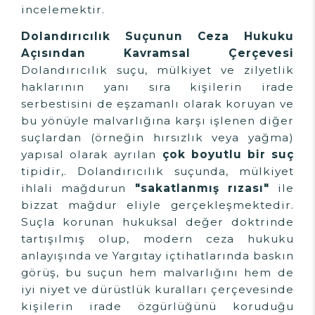
incelemektir.
Dolandırıcılık Suçunun Ceza Hukuku
Açısından Kavramsal Çerçevesi
Dolandırıcılık suçu, mülkiyet ve zilyetlik
haklarının yanı sıra kişilerin irade
serbestisini de eşzamanlı olarak koruyan ve
bu yönüyle malvarlığına karşı işlenen diğer
suçlardan (örneğin hırsızlık veya yağma)
yapısal olarak ayrılan
çok boyutlu bir suç
tipidir,. Dolandırıcılık suçunda, mülkiyet
ihlali mağdurun
"sakatlanmış rızası"
ile
bizzat mağdur eliyle gerçekleşmektedir.
Suçla korunan hukuksal değer doktrinde
tartışılmış olup, modern ceza hukuku
anlayışında ve Yargıtay içtihatlarında baskın
görüş, bu suçun hem malvarlığını hem de
iyi niyet ve dürüstlük kuralları çerçevesinde
kişilerin irade özgürlüğünü koruduğu