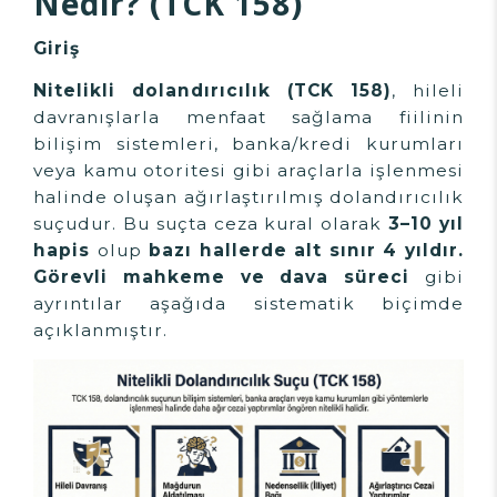
Nedir? (TCK 158)
Giriş
Nitelikli dolandırıcılık (TCK 158)
, hileli
davranışlarla menfaat sağlama fiilinin
bilişim sistemleri, banka/kredi kurumları
veya kamu otoritesi gibi araçlarla işlenmesi
halinde oluşan ağırlaştırılmış dolandırıcılık
suçudur. Bu suçta ceza kural olarak
3–10 yıl
hapis
olup
bazı hallerde alt sınır
4 yıldır
.
Görevli mahkeme ve dava süreci
gibi
ayrıntılar aşağıda sistematik biçimde
açıklanmıştır.