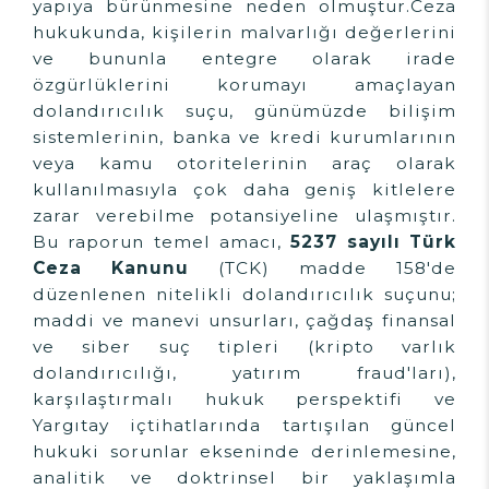
yapıya bürünmesine neden olmuştur.Ceza
hukukunda, kişilerin malvarlığı değerlerini
ve bununla entegre olarak irade
özgürlüklerini korumayı amaçlayan
dolandırıcılık suçu, günümüzde bilişim
sistemlerinin, banka ve kredi kurumlarının
veya kamu otoritelerinin araç olarak
kullanılmasıyla çok daha geniş kitlelere
zarar verebilme potansiyeline ulaşmıştır.
Bu raporun temel amacı,
5237 sayılı Türk
Ceza Kanunu
(TCK) madde 158'de
düzenlenen nitelikli dolandırıcılık suçunu;
maddi ve manevi unsurları, çağdaş finansal
ve siber suç tipleri (kripto varlık
dolandırıcılığı, yatırım fraud'ları),
karşılaştırmalı hukuk perspektifi ve
Yargıtay içtihatlarında tartışılan güncel
hukuki sorunlar ekseninde derinlemesine,
analitik ve doktrinsel bir yaklaşımla