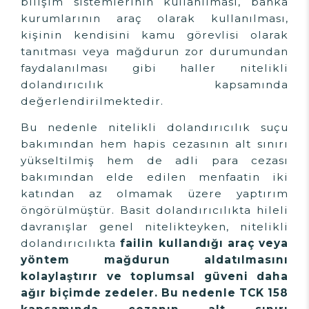
bilişim sistemlerinin kullanılması, banka
kurumlarının araç olarak kullanılması,
kişinin kendisini kamu görevlisi olarak
tanıtması veya mağdurun zor durumundan
faydalanılması gibi haller nitelikli
dolandırıcılık kapsamında
değerlendirilmektedir.
Bu nedenle nitelikli dolandırıcılık suçu
bakımından hem hapis cezasının alt sınırı
yükseltilmiş hem de adli para cezası
bakımından elde edilen menfaatin iki
katından az olmamak üzere yaptırım
öngörülmüştür. Basit dolandırıcılıkta hileli
davranışlar genel nitelikteyken, nitelikli
dolandırıcılıkta
failin kullandığı araç veya
yöntem mağdurun aldatılmasını
kolaylaştırır ve toplumsal güveni daha
ağır biçimde zedeler. Bu nedenle TCK 158