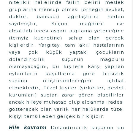
nitelikli hallerinde failin belirli meslek
gruplarına mensup olması (örneğin avukat,
doktor, bankacı) ağırlaştırıcı neden
sayılmıştır,. Suçun mağduru ise
aldatılabilecek asgari algılama yeteneğine
(temyiz kudretine) sahip olan gerçek
kişilerdir. Yargıtay, tam akıl hastalarının
veya çok küçük yaştaki çocukların
dolandırıcılık suçunun mağduru
olamayacağını, bu kişilere karşı yapılan
eylemlerin koşullarına göre hırsızlık
suçunu oluşturabileceğini içtihat
etmektedir,. Tüzel kişiler (şirketler, devlet
kurumları) suçtan zarar gören olabilirler
ancak hileye muhatap olup aldanma iradesi
gösterecek olan varlık her halükarda tüzel
kişiyi temsil eden gerçek bir kişidir.
Hile kavramı
Dolandırıcılık suçunun en