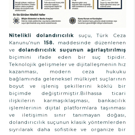
Nitelikli dolandırıcılık
suçu, Türk Ceza
Kanunu’nun
158.
maddesinde düzenlenen
ve
dolandırıcılık suçunun ağırlaştırılmış
biçimini ifade eden bir suç tipidir.
Teknolojik gelişmeler ve dijitalleşmenin hız
kazanması, modern ceza hukuku
bağlamında geleneksel mülkiyet suçlarının
boyut ve işleniş şekillerini köklü bir
biçimde değiştirmiştir.Bilhassa ticari
ilişkilerin karmaşıklaşması, bankacılık
işlemlerinin dijital platformlara taşınması
ve iletişimin sınır tanımayan doğası,
dolandırıcılık suçunun klasik yöntemlerden
sıyrılarak daha sofistike ve organize bir