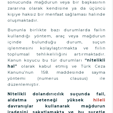
sonucunda mağdurun veya bir başkasının
zararına olarak kendisine ya da üçüncü
kişiye haksız bir menfaat sağlaması halinde
oluşmaktadır.
Bununla birlikte bazı durumlarda failin
kullandığı yöntem, araç veya mağdurun
içinde bulunduğu durum, suçun
işlenmesini kolaylaştırmakta ve fiilin
toplumsal tehlikeliliğini artırmaktadır.
Kanun koyucu bu tür durumları
“nitelikli
hal”
olarak kabul etmiş ve Türk Ceza
Kanunu’nun 158. maddesinde sayma
yöntemi (numerus clausus) ile
düzenlemiştir.
Nitelikli dolandırıcılık suçunda fail,
aldatma yeteneği yüksek
hileli
davranışlar kullanarak mağdurun
iradesini sakatlamakta ve bu suretle