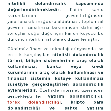
nitelikli dolandırıcılık kapsamında
değerlendirilmektedir.
Failin kamu
kurumlarının güvenilirliğinden
yararlanarak mağduru aldatması, toplumsal
güvenin sarsılması bakımından daha ağır
sonuçlar doğurduğu için kanun koyucu bu
durumu nitelikli hal olarak düzenlemiştir.
Günümüz finans ve teknoloji dünyasında ise
en sık karşılaşılan n
itelikli dolandırıcılık
türleri, bilişim sistemlerinin araç olarak
kullanılması, banka veya kredi
kurumlarının araç olarak kullanılması ve
finansal sistemin kötüye kullanılması
suretiyle gerçekleştirilen dolandırıcılık
eylemleridir.
Özellikle internet üzerinden
gerçekleştirilen
yatırım dolandırıcılığı,
forex dolandırıcılığı
, kripto para
dolandırıcılığı ve sahte yatırım