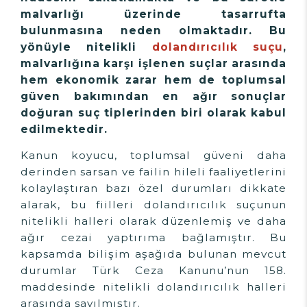
malvarlığı üzerinde tasarrufta
bulunmasına neden olmaktadır. Bu
yönüyle nitelikli
dolandırıcılık suçu
,
malvarlığına karşı işlenen suçlar arasında
hem ekonomik zarar hem de toplumsal
güven bakımından en ağır sonuçlar
doğuran suç tiplerinden biri olarak kabul
edilmektedir.
Kanun koyucu, toplumsal güveni daha
derinden sarsan ve failin hileli faaliyetlerini
kolaylaştıran bazı özel durumları dikkate
alarak, bu fiilleri dolandırıcılık suçunun
nitelikli halleri olarak düzenlemiş ve daha
ağır cezai yaptırıma bağlamıştır. Bu
kapsamda bilişim aşağıda bulunan mevcut
durumlar Türk Ceza Kanunu’nun 158.
maddesinde nitelikli dolandırıcılık halleri
arasında sayılmıştır.