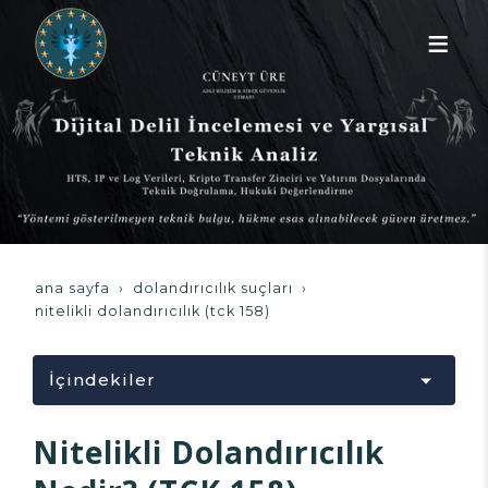
ana sayfa
dolandırıcılık suçları
nitelikli dolandırıcılık (tck 158)
İçindekiler
Yükleniyor...
Nitelikli Dolandırıcılık