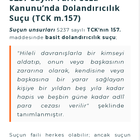
Kanunu’nda Dolandırıcılık
Suçu (TCK m.157)
Suçun unsurları
5237 sayılı
TCK’nın 157.
maddesinde
basit dolandırıcılık suçu
;
"Hileli davranışlarla bir kimseyi
aldatıp, onun veya başkasının
zararına olarak, kendisine veya
başkasına bir yarar sağlayan
kişiye bir yıldan beş yıla kadar
hapis ve beşbin güne kadar adlî
para cezası verilir"
şeklinde
tanımlanmıştır.
Suçun faili herkes olabilir; ancak suçun