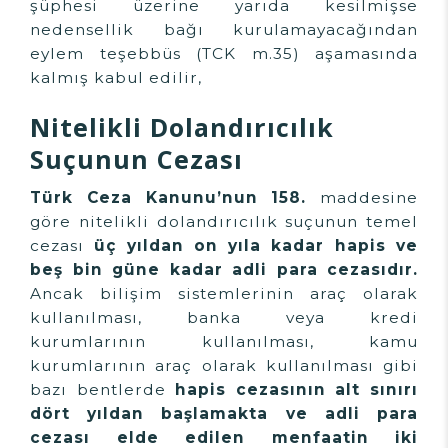
şüphesi üzerine yarıda kesilmişse
nedensellik bağı kurulamayacağından
eylem teşebbüs (TCK m.35) aşamasında
kalmış kabul edilir,
Nitelikli Dolandırıcılık
Suçunun Cezası
Türk Ceza Kanunu’nun 158.
maddesine
göre nitelikli dolandırıcılık suçunun temel
cezası
üç yıldan on yıla kadar hapis ve
beş bin güne kadar adli para cezasıdır.
Ancak bilişim sistemlerinin araç olarak
kullanılması, banka veya kredi
kurumlarının kullanılması, kamu
kurumlarının araç olarak kullanılması gibi
bazı bentlerde
hapis cezasının alt sınırı
dört yıldan başlamakta ve adli para
cezası elde edilen menfaatin iki