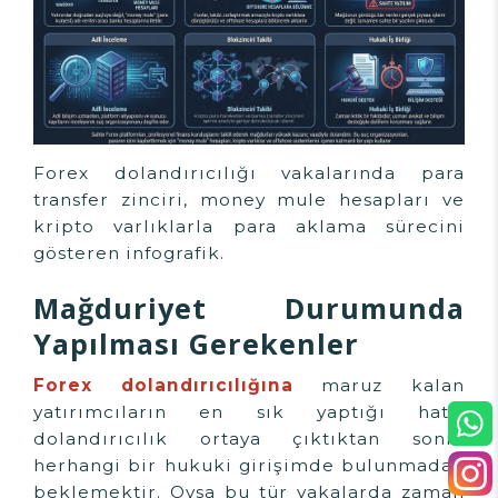
Forex dolandırıcılığı vakalarında para
transfer zinciri, money mule hesapları ve
kripto varlıklarla para aklama sürecini
gösteren infografik.
Mağduriyet Durumunda
Yapılması Gerekenler
Forex dolandırıcılığına
maruz kalan
yatırımcıların en sık yaptığı hata,
dolandırıcılık ortaya çıktıktan sonra
herhangi bir hukuki girişimde bulunmadan
beklemektir. Oysa bu tür vakalarda zaman