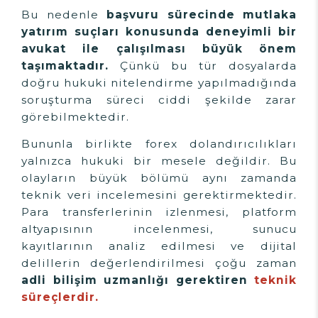
Bu nedenle
başvuru sürecinde mutlaka
yatırım suçları konusunda deneyimli bir
avukat ile çalışılması büyük önem
taşımaktadır.
Çünkü bu tür dosyalarda
doğru hukuki nitelendirme yapılmadığında
soruşturma süreci ciddi şekilde zarar
görebilmektedir.
Bununla birlikte forex dolandırıcılıkları
yalnızca hukuki bir mesele değildir. Bu
olayların büyük bölümü aynı zamanda
teknik veri incelemesini gerektirmektedir.
Para transferlerinin izlenmesi, platform
altyapısının incelenmesi, sunucu
kayıtlarının analiz edilmesi ve dijital
delillerin değerlendirilmesi çoğu zaman
adli bilişim uzmanlığı gerektiren
teknik
süreçlerdir.