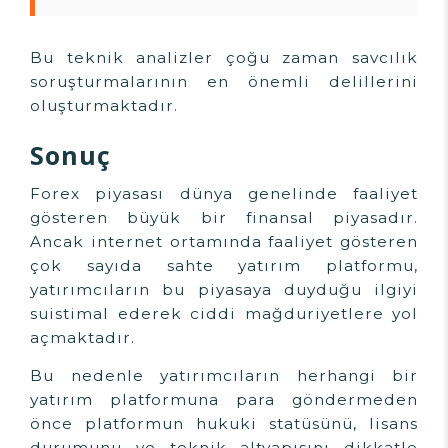
Bu teknik analizler çoğu zaman savcılık
soruşturmalarının en önemli delillerini
oluşturmaktadır.
Sonuç
Forex piyasası dünya genelinde faaliyet
gösteren büyük bir finansal piyasadır.
Ancak internet ortamında faaliyet gösteren
çok sayıda sahte yatırım platformu,
yatırımcıların bu piyasaya duyduğu ilgiyi
suistimal ederek ciddi mağduriyetlere yol
açmaktadır.
Bu nedenle yatırımcıların herhangi bir
yatırım platformuna para göndermeden
önce platformun hukuki statüsünü, lisans
durumunu ve teknik altyapısını dikkatle