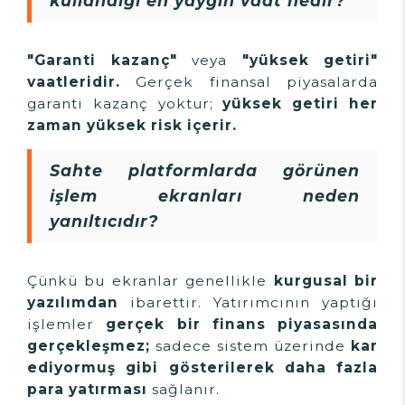
kullandığı en yaygın vaat nedir?
"Garanti kazanç"
veya
"yüksek getiri"
vaatleridir.
Gerçek finansal piyasalarda
garanti kazanç yoktur;
yüksek getiri her
zaman yüksek risk içerir.
Sahte platformlarda görünen
işlem ekranları neden
yanıltıcıdır?
Çünkü bu ekranlar genellikle
kurgusal bir
yazılımdan
ibarettir. Yatırımcının yaptığı
işlemler
gerçek bir finans piyasasında
gerçekleşmez;
sadece sistem üzerinde
kar
ediyormuş gibi gösterilerek daha fazla
para yatırması
sağlanır.