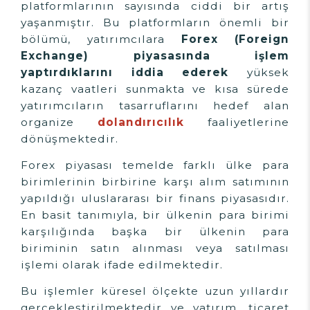
platformlarının sayısında ciddi bir artış
yaşanmıştır. Bu platformların önemli bir
bölümü, yatırımcılara
Forex (Foreign
Exchange) piyasasında işlem
yaptırdıklarını iddia ederek
yüksek
kazanç vaatleri sunmakta ve kısa sürede
yatırımcıların tasarruflarını hedef alan
organize
dolandırıcılık
faaliyetlerine
dönüşmektedir.
Forex piyasası temelde farklı ülke para
birimlerinin birbirine karşı alım satımının
yapıldığı uluslararası bir finans piyasasıdır.
En basit tanımıyla, bir ülkenin para birimi
karşılığında başka bir ülkenin para
biriminin satın alınması veya satılması
işlemi olarak ifade edilmektedir.
Bu işlemler küresel ölçekte uzun yıllardır
gerçekleştirilmektedir ve yatırım, ticaret