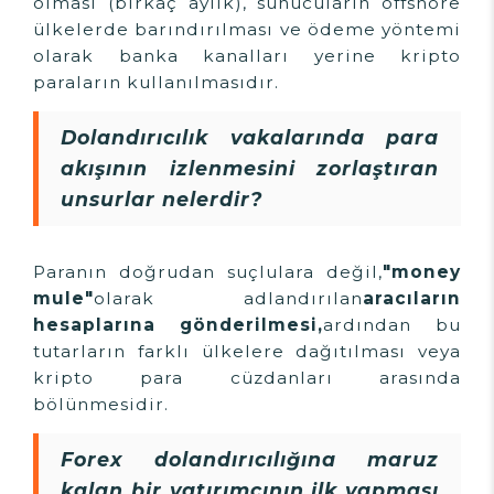
olması (birkaç aylık), sunucuların offshore
ülkelerde barındırılması ve ödeme yöntemi
olarak banka kanalları yerine kripto
paraların kullanılmasıdır.
Dolandırıcılık vakalarında para
akışının izlenmesini zorlaştıran
unsurlar nelerdir?
Paranın doğrudan suçlulara değil,
"money
mule"
olarak adlandırılan
aracıların
hesaplarına gönderilmesi,
ardından bu
tutarların farklı ülkelere dağıtılması veya
kripto para cüzdanları arasında
bölünmesidir.
Forex dolandırıcılığına maruz
kalan bir yatırımcının ilk yapması