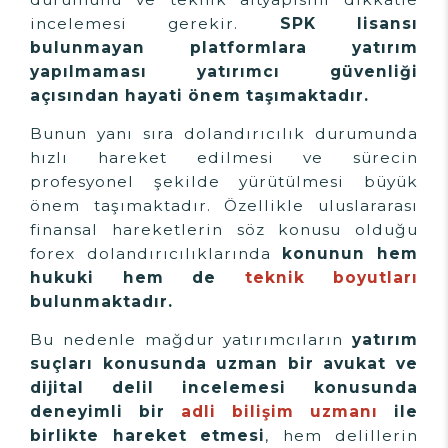
incelemesi gerekir.
SPK lisansı
bulunmayan platformlara yatırım
yapılmaması yatırımcı güvenliği
açısından hayati önem taşımaktadır.
Bunun yanı sıra dolandırıcılık durumunda
hızlı hareket edilmesi ve sürecin
profesyonel şekilde yürütülmesi büyük
önem taşımaktadır. Özellikle uluslararası
finansal hareketlerin söz konusu olduğu
forex dolandırıcılıklarında
konunun hem
hukuki hem de
teknik boyutları
bulunmaktadır.
Bu nedenle mağdur yatırımcıların
yatırım
suçları konusunda uzman bir avukat ve
dijital delil incelemesi konusunda
deneyimli bir
adli bilişim uzmanı
ile
birlikte hareket etmesi
, hem delillerin