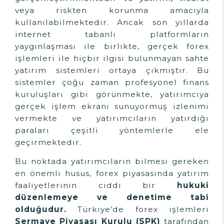
veya riskten korunma amacıyla
kullanılabilmektedir. Ancak son yıllarda
internet tabanlı platformların
yaygınlaşması ile birlikte, gerçek forex
işlemleri ile hiçbir ilgisi bulunmayan sahte
yatırım sistemleri ortaya çıkmıştır. Bu
sistemler çoğu zaman profesyonel finans
kuruluşları gibi görünmekte, yatırımcıya
gerçek işlem ekranı sunuyormuş izlenimi
vermekte ve yatırımcıların yatırdığı
paraları çeşitli yöntemlerle ele
geçirmektedir.
Bu noktada yatırımcıların bilmesi gereken
en önemli husus, forex piyasasında yatırım
faaliyetlerinin ciddi bir
hukuki
düzenlemeye ve denetime tabi
olduğudur.
Türkiye’de forex işlemleri
Sermaye Piyasası Kurulu (SPK)
tarafından