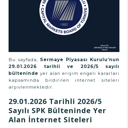
Bu sayfada,
Sermaye Piyasası Kurulu’nun
29.01.2026 tarihli ve 2026/5 sayılı
bülteninde
yer alan erişim engeli kararları
kapsamında bildirilen internet siteleri
arşivlenmektedir.
29.01.2026 Tarihli 2026/5
Sayılı SPK Bülteninde Yer
Alan İnternet Siteleri