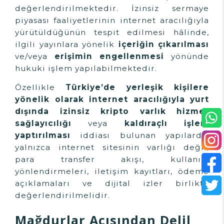
değerlendirilmektedir. İzinsiz sermaye
piyasası faaliyetlerinin internet aracılığıyla
yürütüldüğünün tespit edilmesi hâlinde,
ilgili yayınlara yönelik
içeriğin çıkarılması
ve/veya
erişimin engellenmesi
yönünde
hukuki işlem yapılabilmektedir.
Özellikle
Türkiye’de yerleşik kişilere
yönelik olarak internet aracılığıyla yurt
dışında izinsiz kripto varlık hizmet
sağlayıcılığı
veya
kaldıraçlı işlem
yaptırılması
iddiası bulunan yapılarda,
yalnızca internet sitesinin varlığı değil;
para transfer akışı, kullanıcı
yönlendirmeleri, iletişim kayıtları, ödeme
açıklamaları ve dijital izler birlikte
değerlendirilmelidir.
Mağdurlar Açısından Delil