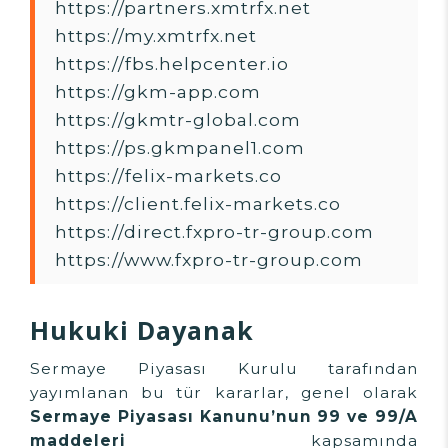
https://partners.xmtrfx.net
https://my.xmtrfx.net
https://fbs.helpcenter.io
https://gkm-app.com
https://gkmtr-global.com
https://ps.gkmpanel1.com
https://felix-markets.co
https://client.felix-markets.co
https://direct.fxpro-tr-group.com
https://www.fxpro-tr-group.com
Hukuki Dayanak
Sermaye Piyasası Kurulu tarafından
yayımlanan bu tür kararlar, genel olarak
Sermaye Piyasası Kanunu’nun 99 ve 99/A
maddeleri
kapsamında