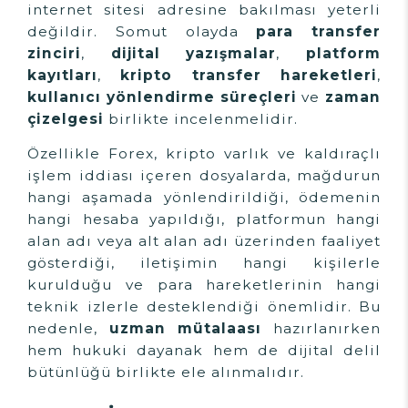
internet sitesi adresine bakılması yeterli
değildir. Somut olayda
para transfer
zinciri
,
dijital yazışmalar
,
platform
kayıtları
,
kripto transfer hareketleri
,
kullanıcı yönlendirme süreçleri
ve
zaman
çizelgesi
birlikte incelenmelidir.
Özellikle Forex, kripto varlık ve kaldıraçlı
işlem iddiası içeren dosyalarda, mağdurun
hangi aşamada yönlendirildiği, ödemenin
hangi hesaba yapıldığı, platformun hangi
alan adı veya alt alan adı üzerinden faaliyet
gösterdiği, iletişimin hangi kişilerle
kurulduğu ve para hareketlerinin hangi
teknik izlerle desteklendiği önemlidir. Bu
nedenle,
uzman mütalaası
hazırlanırken
hem hukuki dayanak hem de dijital delil
bütünlüğü birlikte ele alınmalıdır.