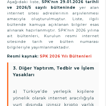
Aşağıdaki liste,
SPK’nın 29.01.2026 tarihli
ve 2026/5 sayılı bülteninde
yer alan
internet sitesi adreslerinin arşivlenmesi
amacıyla oluşturulmuştur. Liste, ilgili
bültende kamuya açıklanan bilgiler esas
alınarak hazırlanmıştır. SPK’nın 2026 yılına
ait bültenleri, Kurulun resmi internet
sitesinde tarih ve bülten numarası
bilgileriyle yayımlanmaktadır.
Resmi kaynak:
SPK 2026 Yılı Bültenleri
3. Diğer Yaptırım, Tedbir ve İşlem
Yasakları
a) Türkiye’de yerleşik kişilere
yönelik olarak internet aracılığıyla
yurt dışında izinsiz kripto varlık