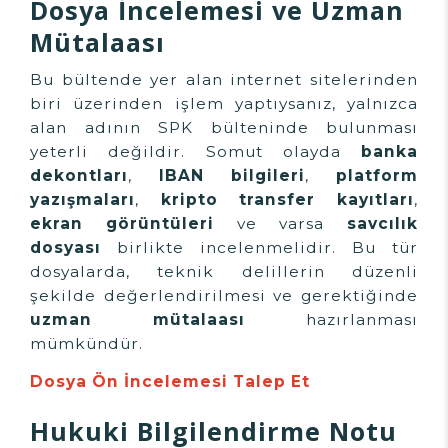
Dosya İncelemesi ve Uzman
Mütalaası
Bu bültende yer alan internet sitelerinden
biri üzerinden işlem yaptıysanız, yalnızca
alan adının SPK bülteninde bulunması
yeterli değildir. Somut olayda
banka
dekontları
,
IBAN bilgileri
,
platform
yazışmaları
,
kripto transfer kayıtları
,
ekran görüntüleri
ve varsa
savcılık
dosyası
birlikte incelenmelidir. Bu tür
dosyalarda, teknik delillerin düzenli
şekilde değerlendirilmesi ve gerektiğinde
uzman mütalaası
hazırlanması
mümkündür.
Dosya Ön İncelemesi Talep Et
Hukuki Bilgilendirme Notu