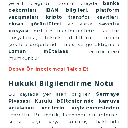
yeterli değildir. Somut olayda
banka
dekontları
,
IBAN bilgileri
,
platform
yazışmaları
,
kripto transfer kayıtları
,
ekran görüntüleri
ve varsa
savcılık
dosyası
birlikte incelenmelidir. Bu tür
dosyalarda, teknik delillerin düzenli
şekilde değerlendirilmesi ve gerektiğinde
uzman mütalaası
hazırlanması
mümkündür.
Dosya Ön İncelemesi Talep Et
Hukuki Bilgilendirme Notu
Bu sayfada yer alan bilgiler,
Sermaye
Piyasası Kurulu bültenlerinde kamuya
açıklanan verilerin arşivlenmesinden
ibarettir. Bu içerik, herhangi bir internet
sitesi, kişi veya kuruluş hakkında