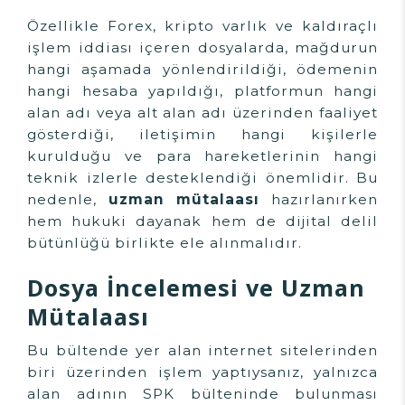
Özellikle Forex, kripto varlık ve kaldıraçlı
işlem iddiası içeren dosyalarda, mağdurun
hangi aşamada yönlendirildiği, ödemenin
hangi hesaba yapıldığı, platformun hangi
alan adı veya alt alan adı üzerinden faaliyet
gösterdiği, iletişimin hangi kişilerle
kurulduğu ve para hareketlerinin hangi
teknik izlerle desteklendiği önemlidir. Bu
nedenle,
uzman mütalaası
hazırlanırken
hem hukuki dayanak hem de dijital delil
bütünlüğü birlikte ele alınmalıdır.
Dosya İncelemesi ve Uzman
Mütalaası
Bu bültende yer alan internet sitelerinden
biri üzerinden işlem yaptıysanız, yalnızca
alan adının SPK bülteninde bulunması