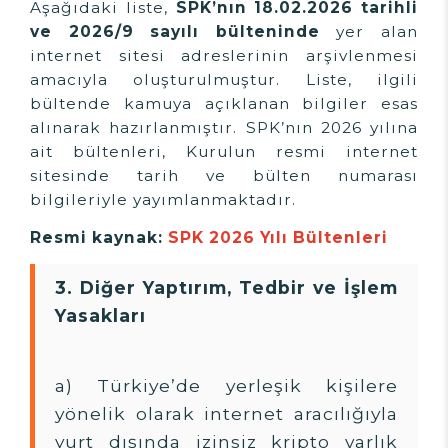
Aşağıdaki liste,
SPK’nın 18.02.2026 tarihli
ve 2026/9 sayılı bülteninde
yer alan
internet sitesi adreslerinin arşivlenmesi
amacıyla oluşturulmuştur. Liste, ilgili
bültende kamuya açıklanan bilgiler esas
alınarak hazırlanmıştır. SPK’nın 2026 yılına
ait bültenleri, Kurulun resmi internet
sitesinde tarih ve bülten numarası
bilgileriyle yayımlanmaktadır.
Resmi kaynak:
SPK 2026 Yılı Bültenleri
3. Diğer Yaptırım, Tedbir ve İşlem
Yasakları
a) Türkiye’de yerleşik kişilere
yönelik olarak internet aracılığıyla
yurt dışında izinsiz kripto varlık