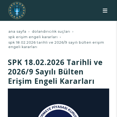
ana sayfa
dolandırıcılık suçları
spk erişim engeli kararları
spk 18.02.2026 tarihli ve 2026/9 sayılı bülten erişim
engeli kararları
SPK 18.02.2026 Tarihli ve
2026/9 Sayılı Bülten
Erişim Engeli Kararları