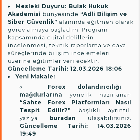
Mesleki Duyuru:
Bulak Hukuk
Akademisi
bünyesinde
“Adli Bilişim ve
Siber Güvenlik”
alanında eğitmen olarak
görev almaya başladım. Program
kapsamında dijital delillerin
incelenmesi, teknik raporlama ve dava
süreçlerinde bilişim incelemeleri
üzerine eğitimler verilecektir.
Güncelleme Tarihi: 12.03.2026 18:06
Yeni Makale:
Forex dolandırıcılığı
mağdurlarına
yönelik hazırlanan
“Sahte Forex Platformları Nasıl
Tespit Edilir?”
başlıklı ayrıntılı
yazıya
buradan
ulaşabilirsiniz.
Güncelleme Tarihi: 14.03.2026
19:49