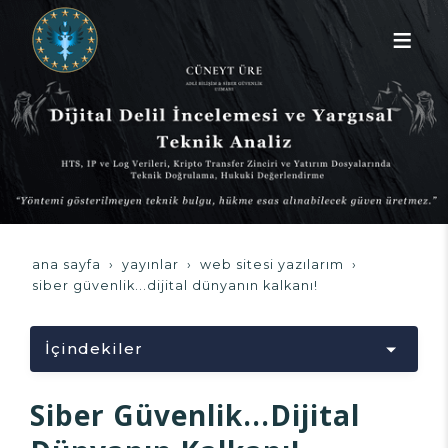
ana sayfa
yayınlar
web sitesi yazılarım
siber güvenlik...dijital dünyanın kalkanı!
İçindekiler
Yükleniyor...
Siber Güvenlik...Dijital