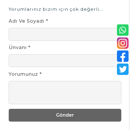
Yorumlarınız bizim için çok değerli...
Adı Ve Soyadı *
Ünvanı *
Yorumunuz *
Gönder