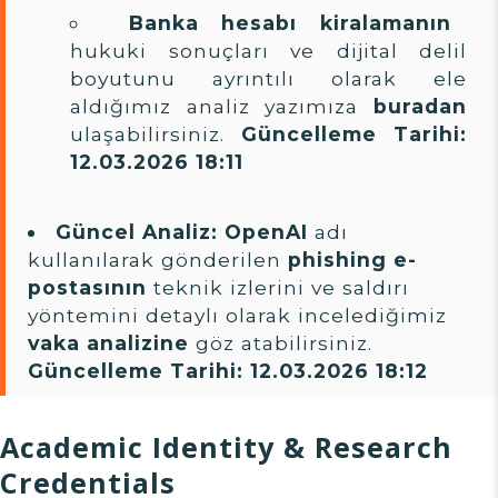
Banka hesabı kiralamanın
hukuki sonuçları ve dijital delil
boyutunu ayrıntılı olarak ele
aldığımız analiz yazımıza
buradan
ulaşabilirsiniz.
Güncelleme Tarihi:
12.03.2026 18:11
Güncel Analiz:
OpenAI
adı
kullanılarak gönderilen
phishing e-
postasının
teknik izlerini ve saldırı
yöntemini detaylı olarak incelediğimiz
vaka analizine
göz atabilirsiniz.
Güncelleme Tarihi: 12.03.2026 18:12
Academic Identity & Research
Credentials