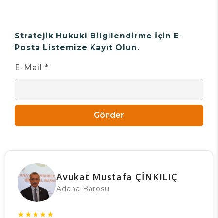
Stratejik Hukuki Bilgilendirme İçin E-
Posta Listemize Kayıt Olun.
E-Mail *
Gönder
Avukat Mustafa ÇİNKILIÇ
Adana Barosu
★
★
★
★
★