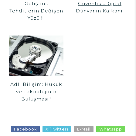
Gelişimi:
Güvenlik...Dijital
Tehditlerin Değişen
Dünyanın Kalkanı!
Yüzü !!!
Adli Bilişim: Hukuk
ve Teknolojinin
Buluşması !
Facebook
X (Twitter)
E-Mail
Whatsapp