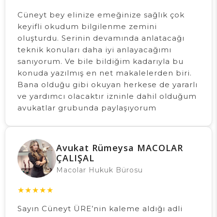
Cüneyt bey elinize emeğinize sağlık çok
keyifli okudum bilgilenme zemini
oluşturdu. Serinin devamında anlatacağı
teknik konuları daha iyi anlayacağımı
sanıyorum. Ve bile bildiğim kadarıyla bu
konuda yazılmış en net makalelerden biri.
Bana olduğu gibi okuyan herkese de yararlı
ve yardımcı olacaktır izninle dahil olduğum
avukatlar grubunda paylaşıyorum
Avukat Rümeysa MACOLAR
ÇALIŞAL
Macolar Hukuk Bürosu
★
★
★
★
★
Sayın Cüneyt ÜRE’nin kaleme aldığı adli