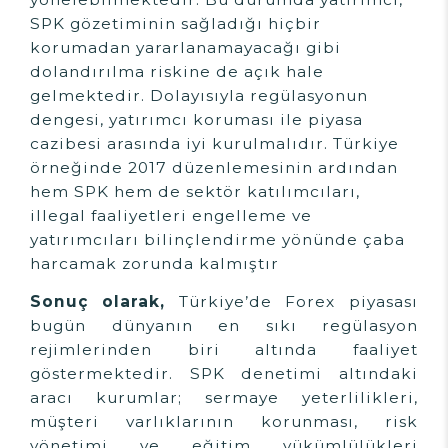
SPK gözetiminin sağladığı hiçbir
korumadan yararlanamayacağı gibi
dolandırılma riskine de açık hale
gelmektedir. Dolayısıyla regülasyonun
dengesi, yatırımcı koruması ile piyasa
cazibesi arasında iyi kurulmalıdır. Türkiye
örneğinde 2017 düzenlemesinin ardından
hem SPK hem de sektör katılımcıları,
illegal faaliyetleri engelleme ve
yatırımcıları bilinçlendirme yönünde çaba
harcamak zorunda kalmıştır
Sonuç olarak,
Türkiye’de Forex piyasası
bugün dünyanın en sıkı regülasyon
rejimlerinden biri altında faaliyet
göstermektedir. SPK denetimi altındaki
aracı kurumlar; sermaye yeterlilikleri,
müşteri varlıklarının korunması, risk
yönetimi ve eğitim yükümlülükleri