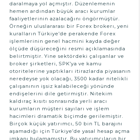
daralmaya yol açmıştır. Düzenlemenin
hemen ardından büyük aracı kurumlar
faaliyetlerinin azalacağını öngörmüştür.
Örneğin uluslararası bir Forex brokerı, yeni
kuralların Türkiye’de perakende Forex
işlemlerinin genel hacmini kayda değer
ölçüde düşüreceğini resmi açıklamasında
belirtmiştir. Yine sektördeki çalışanlar ve
broker şirketleri, SPK’ya ve kamu
otoritelerine yaptıkları itirazlarda piyasanın
neredeyse yok olacağı, 3500 kadar nitelikli
çalışanının işsiz kalabileceği yönünde
endişelerini dile getirmiştir. Nitekim
kaldıraç kısıtı sonrasında yerli aracı
kurumların müşteri sayıları ve işlem
hacimleri dramatik biçimde gerilemiştir.
Birçok küçük yatırımcı, 50 bin TL barajını
aşamadığı için Türkiye’de yasal hesap açma
imkanı bulamamıştır. Bu yatırımcıların bir