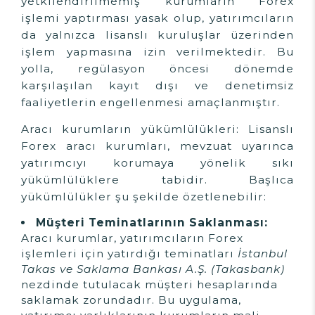
yetkilendirilmemiş kurumların Forex
işlemi yaptırması yasak olup, yatırımcıların
da yalnızca lisanslı kuruluşlar üzerinden
işlem yapmasına izin verilmektedir. Bu
yolla, regülasyon öncesi dönemde
karşılaşılan kayıt dışı ve denetimsiz
faaliyetlerin engellenmesi amaçlanmıştır.
Aracı kurumların yükümlülükleri: Lisanslı
Forex aracı kurumları, mevzuat uyarınca
yatırımcıyı korumaya yönelik sıkı
yükümlülüklere tabidir. Başlıca
yükümlülükler şu şekilde özetlenebilir:
Müşteri Teminatlarının Saklanması:
Aracı kurumlar, yatırımcıların Forex
işlemleri için yatırdığı teminatları
İstanbul
Takas ve Saklama Bankası A.Ş. (Takasbank)
nezdinde tutulacak müşteri hesaplarında
saklamak zorundadır. Bu uygulama,