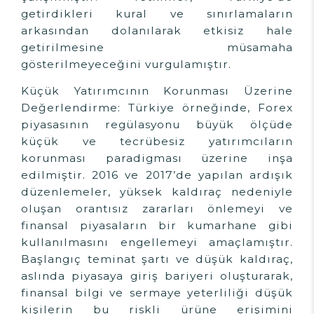
getirdikleri kural ve sınırlamaların
arkasından dolanılarak etkisiz hale
getirilmesine müsamaha
gösterilmeyeceğini vurgulamıştır.
Küçük Yatırımcının Korunması Üzerine
Değerlendirme: Türkiye örneğinde, Forex
piyasasının regülasyonu büyük ölçüde
küçük ve tecrübesiz yatırımcıların
korunması paradigması üzerine inşa
edilmiştir. 2016 ve 2017’de yapılan ardışık
düzenlemeler, yüksek kaldıraç nedeniyle
oluşan orantısız zararları önlemeyi ve
finansal piyasaların bir kumarhane gibi
kullanılmasını engellemeyi amaçlamıştır.
Başlangıç teminat şartı ve düşük kaldıraç,
aslında piyasaya giriş bariyeri oluşturarak,
finansal bilgi ve sermaye yeterliliği düşük
kişilerin bu riskli ürüne erişimini