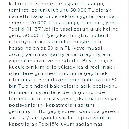
kaldıraçlı işlemlerde asgari başlangıç
teminatı zorunluluğunu 50.000 TL olarak
ilan etti. Daha önce sektör uygulamasında
önerilen
20.000 TL başlangıç teminatı, yeni
Tebliğ (III-37.1.b) ile yasal zorunluluk haline
gelip 50.000 TL’ye çıkarılmıştır. Bu tarih
itibariyle aracı kurumlar, müşterinin
hesabına en az 50 bin TL (veya muadili
döviz) yatırması şartıyla kaldıraçlı işlem
yapmasına izin vermektedir. Böylece çok
küçük birikimlerle yüksek kaldıraçlı riskli
işlemlere girilmesinin önüne geçilmek
istenmiştir. Yeni düzenleme, halihazırda 50
bin TL altındaki bakiyelerle açık pozisyonu
bulunan müşterilere de 45 gün içinde
teminatlarını bu seviyeye çıkarmaları veya
pozisyonlarını kapatmaları şartını
getirmiştir. Bu geçiş süresi sonunda gerekli
şartı sağlamayan hesapların pozisyonları
kapatılarak Tebliğ’e uyum sağlanması