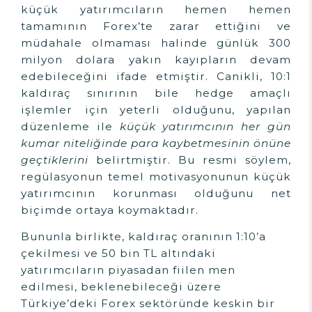
küçük yatırımcıların hemen hemen
tamamının Forex’te zarar ettiğini ve
müdahale olmaması halinde günlük 300
milyon dolara yakın kayıpların devam
edebileceğini ifade etmiştir. Canikli, 10:1
kaldıraç sınırının bile hedge amaçlı
işlemler için yeterli olduğunu, yapılan
düzenleme ile
küçük yatırımcının her gün
kumar niteliğinde para kaybetmesinin önüne
geçtiklerini
belirtmiştir. Bu resmi söylem,
regülasyonun temel motivasyonunun küçük
yatırımcının korunması olduğunu net
biçimde ortaya koymaktadır.
Bununla birlikte, kaldıraç oranının 1:10’a
çekilmesi ve 50 bin TL altındaki
yatırımcıların piyasadan fiilen men
edilmesi, beklenebileceği üzere
Türkiye’deki Forex sektöründe keskin bir