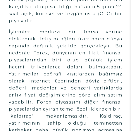
karşılıklı alınıp satıldığı, haftanın 5 günü 24
saat açık, küresel ve tezgâh üstü (OTC) bir
piyasadır.
İşlemler, merkezi bir borsa yerine
elektronik iletişim ağları üzerinden dünya
çapında dağınık şekilde gerçekleşir. Bu
nedenle Forex, dünyanın en likit finansal
piyasalarından biri olup günlük işlem
hacmi trilyonlarca doları bulmaktadır.
Yatırımcılar coğrafi kısıtlardan bağımsız
olarak internet üzerinden döviz çiftleri,
değerli madenler ve benzeri varlıklarda
anlık fiyat değişimlerine göre alım satım
yapabilir. Forex piyasasını diğer finansal
piyasalardan ayıran temel özelliklerden biri
“kaldıraç” mekanizmasıdır. Kaldıraç,
yatırımcının sahip olduğu teminattan
katbekat daha büyük pozisyon açmasına