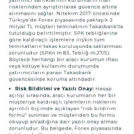
yatırımcı varlıklarının kurumların mali
risklerinden ayrıştırılarak güvence altına
alınmasını sağlar. Nitekim 2017 öncesinde
Türkiye’de Forex piyasasında yaklaşık 2
milyar TL müşteri teminatının Takasbank’ta
tutulduğu belirtilmiştir. SPK tebliğlerine
göre kaldıraçlı işlemlere ilişkin tüm
teminatların takas kuruluşunda saklanması
zorunludur (SPKn m.83, Tebliğ m.27/5).
Böylece herhangi bir aracı kurumun iflası
veya kötüye kullanımı durumunda
yatırımcıların parası Takasbank
güvencesinde koruma altındadır.
Risk Bildirimi ve Yazılı Onay:
Hesap
açılışı sırasında, aracı kurumların her bir
müşteriye kaldıraçlı işlemlerin risklerini
ayrıntılı biçimde açıklayan “risk bildirim
formu” sunması ve müşteriden bu formu
okuyup anladığına dair yazılı onay alması
zorunludur. Bu belgede, Forex piyasasında