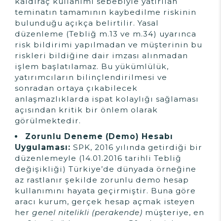
kaldıraç kullanımı sebebiyle yatırılan
teminatın tamamının kaybedilme riskinin
bulunduğu açıkça belirtilir. Yasal
düzenleme (Tebliğ m.13 ve m.34) uyarınca
risk bildirimi yapılmadan ve müşterinin bu
riskleri bildiğine dair imzası alınmadan
işlem başlatılamaz. Bu yükümlülük,
yatırımcıların bilinçlendirilmesi ve
sonradan ortaya çıkabilecek
anlaşmazlıklarda ispat kolaylığı sağlaması
açısından kritik bir önlem olarak
görülmektedir.
Zorunlu Deneme (Demo) Hesabı
Uygulaması:
SPK, 2016 yılında getirdiği bir
düzenlemeyle (14.01.2016 tarihli Tebliğ
değişikliği) Türkiye’de dünyada örneğine
az rastlanır şekilde zorunlu demo hesap
kullanımını hayata geçirmiştir. Buna göre
aracı kurum, gerçek hesap açmak isteyen
her
genel nitelikli (perakende)
müşteriye, en