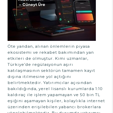
Öte yandan, alınan önlemlerin piyasa
ekosistemi ve rekabet bakımından yan
etkileri de olmuştur. Kimi uzmanlar,
Türkiye’de regülasyonun aşırı
katılaşmasının sektörün tamamen kayıt
dışına itilmesine yol açtığını
belirtmektedir. Yatırımcılar açısından
bakıldığında, yerel lisanslı kurumlarda 1:10
kaldıraç ile işlem yapamayan ve 50 bin TL
eşiğini aşamayan kişiler, kolaylıkla internet
üzerinden erişilebilen yabancı brokerlara
yönelebilmektedir. Bu durumda yatırımcı,