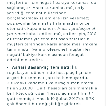
müşteriler için negatif bakiye koruması da
sağlamıştır: Aracı kurumlar, müşteriyi
yatırdığı teminatın üzerinde
borçlandıracak işlemlere izin veremez;
pozisyonlar teminat sıfırlanmadan önce
otomatik kapanmalıdır. Ancak
profesyonel
yatırımcı
kabul edilen müşteriler için, 2016
düzenlemesiyle teminat aşan zararların
müşteri tarafından karşılanabilmesi imkanı
tanınmıştır (yani profesyonel müşteriler
negatif bakiye korumasından feragat
edebilmektedir).
Asgari Başlangıç Teminatı:
İlk
regülasyon döneminde hesap açılışı için
asgari bir teminat şartı bulunmuyordu.
2016’daki kademeli kaldıraç düzenlemesi
fiilen 20.000 TL altı hesapları tanımlamakla
birlikte, doğrudan “hesap açma alt limiti”
getirmemişti. Ancak 10 Şubat 2017’de SPK
çok önemli bir değişikliğe giderek