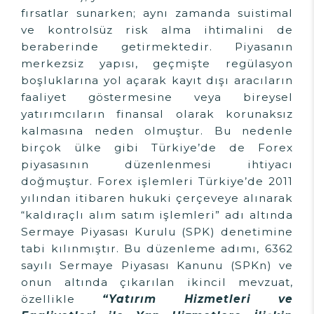
fırsatlar sunarken; aynı zamanda suistimal
ve kontrolsüz risk alma ihtimalini de
beraberinde getirmektedir. Piyasanın
merkezsiz yapısı, geçmişte regülasyon
boşluklarına yol açarak kayıt dışı aracıların
faaliyet göstermesine veya bireysel
yatırımcıların finansal olarak korunaksız
kalmasına neden olmuştur. Bu nedenle
birçok ülke gibi Türkiye’de de Forex
piyasasının düzenlenmesi ihtiyacı
doğmuştur. Forex işlemleri Türkiye’de 2011
yılından itibaren hukuki çerçeveye alınarak
“kaldıraçlı alım satım işlemleri” adı altında
Sermaye Piyasası Kurulu (SPK) denetimine
tabi kılınmıştır. Bu düzenleme adımı, 6362
sayılı Sermaye Piyasası Kanunu (SPKn) ve
onun altında çıkarılan ikincil mevzuat,
özellikle
“Yatırım Hizmetleri ve