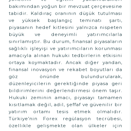
bakımından yoğun bir mevzuat çerçevesine
tabidir. Kaldıraç oranının düşük tutulması
ve yüksek başlangıç teminatı şartı,
piyasanın hedef kitlesini yalnızca nispeten
büyük ve deneyimli yatırımcılarla
sınırlamıştır. Bu durum, finansal piyasaların
sağlıklı işleyişi ve yatırımcıların korunması
amacıyla alınan hukuki tedbirlerin etkisini
ortaya koymaktadır. Ancak diğer yandan,
finansal inovasyon ve rekabet boyutları da
göz önünde bulundurularak,
düzenleyicilerin gerektiğinde piyasa geri
bildirimlerini değerlendirmesi önem taşır.
Hukuki zeminin amacı, piyasayı tamamen
kısıtlamak değil, adil, şeffaf ve güvenilir bir
yatırım ortamı tesis etmek olmalıdır.
Türkiye’nin Forex regülasyon tecrübesi,
özellikle gelişmekte olan ülkeler için