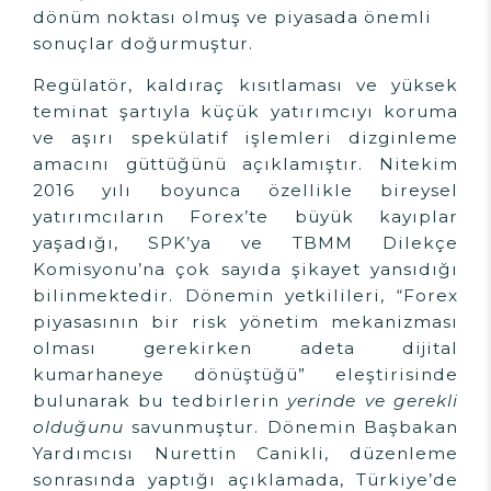
dönüm noktası olmuş ve piyasada önemli
sonuçlar doğurmuştur.
Regülatör, kaldıraç kısıtlaması ve yüksek
teminat şartıyla küçük yatırımcıyı koruma
ve aşırı spekülatif işlemleri dizginleme
amacını güttüğünü açıklamıştır. Nitekim
2016 yılı boyunca özellikle bireysel
yatırımcıların Forex’te büyük kayıplar
yaşadığı, SPK’ya ve TBMM Dilekçe
Komisyonu’na çok sayıda şikayet yansıdığı
bilinmektedir. Dönemin yetkilileri, “Forex
piyasasının bir risk yönetim mekanizması
olması gerekirken adeta dijital
kumarhaneye dönüştüğü” eleştirisinde
bulunarak bu tedbirlerin
yerinde ve gerekli
olduğunu
savunmuştur. Dönemin Başbakan
Yardımcısı Nurettin Canikli, düzenleme
sonrasında yaptığı açıklamada, Türkiye’de