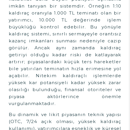
imkân tanıyan bir sistemdir. Örneğin 1:10
kaldıraç oranıyla 1.000 TL teminatı olan bir
yatırımcı, 10.000 TL değerinde işlem
büyüklüğü kontrol edebilir. Bu yönüyle
kaldıraç sistemi, sınırlı sermayeyle orantısız
kazanç imkanları sunması nedeniyle cazip
görülür. Ancak aynı zamanda kaldıraç
getiriyi olduğu kadar riski de katlayarak
artırır; piyasalardaki küçük ters hareketler
bile yatırılan teminatın hızla erimesine yol
açabilir. Nitekim kaldıraçlı işlemlerde
yüksek kar potansiyeli kadar yüksek zarar
olasılığı bulunduğu, finansal otoriteler ve
piyasa aktörlerince önemle
vurgulanmaktadır.
Bu dinamik ve likit piyasanın teknik yapısı
(OTC, 7/24 açık olması, yüksek kaldıraç
kullanımı), yatırımcılara esneklik ve küresel