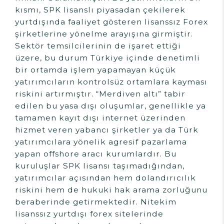
kısmı, SPK lisanslı piyasadan çekilerek
yurtdışında faaliyet gösteren lisanssız Forex
şirketlerine yönelme arayışına girmiştir.
Sektör temsilcilerinin de işaret ettiği
üzere, bu durum Türkiye içinde denetimli
bir ortamda işlem yapamayan küçük
yatırımcıların kontrolsüz ortamlara kayması
riskini artırmıştır. “Merdiven altı” tabir
edilen bu yasa dışı oluşumlar, genellikle ya
tamamen kayıt dışı internet üzerinden
hizmet veren yabancı şirketler ya da Türk
yatırımcılara yönelik agresif pazarlama
yapan offshore aracı kurumlardır. Bu
kuruluşlar SPK lisansı taşımadığından,
yatırımcılar açısından hem dolandırıcılık
riskini hem de hukuki hak arama zorluğunu
beraberinde getirmektedir. Nitekim
lisanssız yurtdışı forex sitelerinde