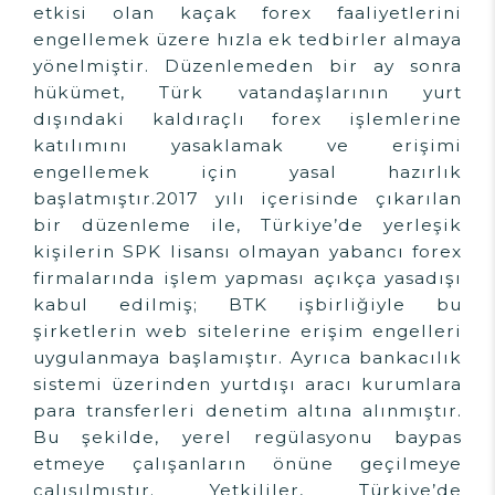
etkisi olan kaçak forex faaliyetlerini
engellemek üzere hızla ek tedbirler almaya
yönelmiştir. Düzenlemeden bir ay sonra
hükümet, Türk vatandaşlarının yurt
dışındaki kaldıraçlı forex işlemlerine
katılımını yasaklamak ve erişimi
engellemek için yasal hazırlık
başlatmıştır.2017 yılı içerisinde çıkarılan
bir düzenleme ile, Türkiye’de yerleşik
kişilerin SPK lisansı olmayan yabancı forex
firmalarında işlem yapması açıkça yasadışı
kabul edilmiş; BTK işbirliğiyle bu
şirketlerin web sitelerine erişim engelleri
uygulanmaya başlamıştır. Ayrıca bankacılık
sistemi üzerinden yurtdışı aracı kurumlara
para transferleri denetim altına alınmıştır.
Bu şekilde, yerel regülasyonu baypas
etmeye çalışanların önüne geçilmeye
çalışılmıştır. Yetkililer, Türkiye’de