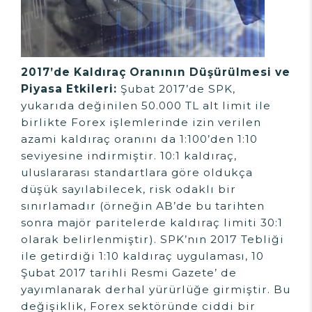
2017’de Kaldıraç Oranının Düşürülmesi ve
Piyasa Etkileri:
Şubat 2017’de SPK,
yukarıda değinilen 50.000 TL alt limit ile
birlikte Forex işlemlerinde izin verilen
azami kaldıraç oranını da 1:100’den 1:10
seviyesine indirmiştir. 10:1 kaldıraç,
uluslararası standartlara göre oldukça
düşük sayılabilecek, risk odaklı bir
sınırlamadır (örneğin AB’de bu tarihten
sonra majör paritelerde kaldıraç limiti 30:1
olarak belirlenmiştir). SPK’nın 2017 Tebliği
ile getirdiği 1:10 kaldıraç uygulaması, 10
Şubat 2017 tarihli Resmi Gazete’ de
yayımlanarak derhal yürürlüğe girmiştir. Bu
değişiklik, Forex sektöründe ciddi bir