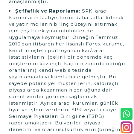
amaçlanmıştır.
Şeffaflık ve Raporlama:
SPK, aracı
kurumların faaliyetlerini daha şeffaf kılmak
ve yatırımcıların bilinç düzeyini artırmak
için çeşitli ek yükümlülükler de
uygulamaya koymuştur. Örneğin Temmuz
2016’dan itibaren her lisanslı Forex kurumu,
kendi müşteri portföyünün kâr/zarar
istatistiklerini (belirli bir dönemde kaç
müşterinin kazançlı, kaçının zararda olduğu
oranlarını) kendi web sitesinde
yayınlamakla yükümlü hale gelmiştir. Bu
sayede potansiyel müşterilerin, kaldıraçlı
piyasalarda kazanmanın zorluğuna dair
somut veriler görmesi sağlanmak
istenmiştir. Ayrıca aracı kurumlar, günlük
fiyat ve işlem verilerini SPK veya Türkiye
Sermaye Piyasaları Birliği’ne (TSPB)
raporlamaktadır. Bu veriler, piyasa
denetimi ve olası usulsüzlüklerin (örneğin