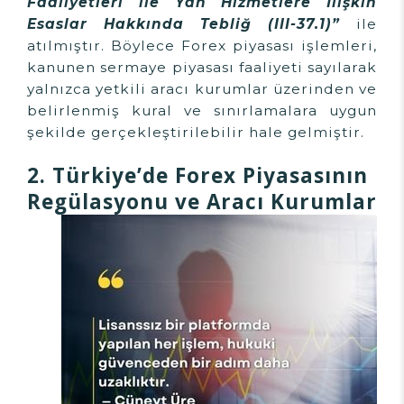
Faaliyetleri ile Yan Hizmetlere İlişkin
Esaslar Hakkında Tebliğ (III-37.1)”
ile
atılmıştır. Böylece Forex piyasası işlemleri,
kanunen sermaye piyasası faaliyeti sayılarak
yalnızca yetkili aracı kurumlar üzerinden ve
belirlenmiş kural ve sınırlamalara uygun
şekilde gerçekleştirilebilir hale gelmiştir.
2. Türkiye’de Forex Piyasasının
Regülasyonu ve Aracı Kurumlar