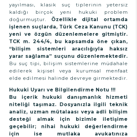
yayılması, klasik suç tiplerinin yetersiz
kaldığı birçok yeni hukuki problem
doğurmuştur.
Özellikle dijital ortamda
işlenen suçlarda, Türk Ceza Kanunu (TCK)
yeni ve özgün düzenlemelere gitmiştir.
TCK m. 244/4, bu kapsamda öne çıkan,
“bilişim sistemleri aracılığıyla haksız
yarar sağlama” suçunu düzenlemektedir.
Bu suç tipi, bilişim sistemlerine müdahale
edilerek kişisel veya kurumsal menfaat
elde edilmesi halinde devreye girmektedir.
Hukuki Uyarı ve Bilgilendirme Notu !!!
Bu içerik hukuki danışmanlık hizmeti
niteliği taşımaz. Dosyanızla ilgili teknik
analiz, uzman mütalaası veya adli bilişim
desteği almak için bizimle iletişime
geçebilir; nihai hukuki değerlendirme
için ise mutlaka avukatınıza