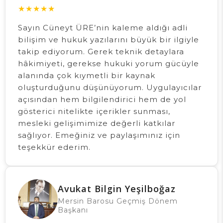
★
★
★
★
★
Sayın Cüneyt ÜRE’nin kaleme aldığı adli
bilişim ve hukuk yazılarını büyük bir ilgiyle
takip ediyorum. Gerek teknik detaylara
hâkimiyeti, gerekse hukuki yorum gücüyle
alanında çok kıymetli bir kaynak
oluşturduğunu düşünüyorum. Uygulayıcılar
açısından hem bilgilendirici hem de yol
gösterici nitelikte içerikler sunması,
mesleki gelişimimize değerli katkılar
sağlıyor. Emeğiniz ve paylaşımınız için
teşekkür ederim.
Avukat Bilgin Yeşilboğaz
Mersin Barosu Geçmiş Dönem
Başkanı