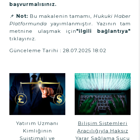
başvurmalısınız.
📌
Not:
Bu makalenin tamamı,
Hukuki Haber
Platformunda
yayımlanmıştır. Yazının tam
metnine ulaşmak için
"ilgili bağlantıya"
tıklayınız.
Günceleme Tarihi : 28.07.2025 18:02
Yatırım Uzmanı
Bilişim Sistemleri
Kimliğinin
Aracılığıyla Haksız
Suistimali ve
Yarar Sağlama Suçu