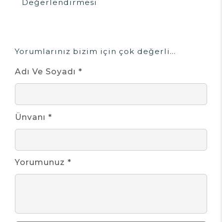
Değerlendirmesi
Yorumlarınız bizim için çok değerli...
Adı Ve Soyadı *
Ünvanı *
Yorumunuz *