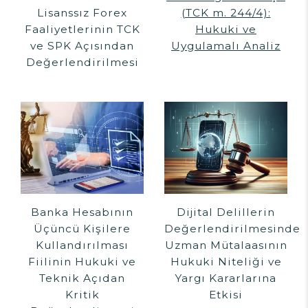
Lisanssız Forex
(TCK m. 244/4):
Faaliyetlerinin TCK
Hukuki ve
ve SPK Açısından
Uygulamalı Analiz
Değerlendirilmesi
Banka Hesabının
Dijital Delillerin
Üçüncü Kişilere
Değerlendirilmesinde
Kullandırılması
Uzman Mütalaasının
Fiilinin Hukuki ve
Hukuki Niteliği ve
Teknik Açıdan
Yargı Kararlarına
Kritik
Etkisi