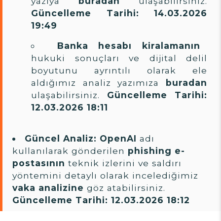
yazıya
buradan
ulaşabilirsiniz.
Güncelleme Tarihi: 14.03.2026
19:49
Banka hesabı kiralamanın
hukuki sonuçları ve dijital delil
boyutunu ayrıntılı olarak ele
aldığımız analiz yazımıza
buradan
ulaşabilirsiniz.
Güncelleme Tarihi:
12.03.2026 18:11
Güncel Analiz:
OpenAI
adı
kullanılarak gönderilen
phishing e-
postasının
teknik izlerini ve saldırı
yöntemini detaylı olarak incelediğimiz
vaka analizine
göz atabilirsiniz.
Güncelleme Tarihi: 12.03.2026 18:12