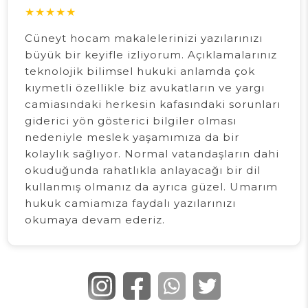
★
★
★
★
★
Cüneyt hocam makalelerinizi yazılarınızı
büyük bir keyifle izliyorum. Açıklamalarınız
teknolojik bilimsel hukuki anlamda çok
kıymetli özellikle biz avukatların ve yargı
camiasındaki herkesin kafasındaki sorunları
giderici yön gösterici bilgiler olması
nedeniyle meslek yaşamımıza da bir
kolaylık sağlıyor. Normal vatandaşların dahi
okuduğunda rahatlıkla anlayacağı bir dil
kullanmış olmanız da ayrıca güzel. Umarım
hukuk camiamıza faydalı yazılarınızı
okumaya devam ederiz.