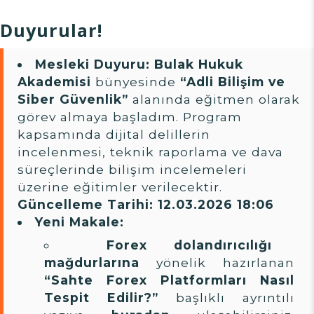
Duyurular!
Mesleki Duyuru:
Bulak Hukuk
Akademisi
bünyesinde
“Adli Bilişim ve
Siber Güvenlik”
alanında eğitmen olarak
görev almaya başladım. Program
kapsamında dijital delillerin
incelenmesi, teknik raporlama ve dava
süreçlerinde bilişim incelemeleri
üzerine eğitimler verilecektir.
Güncelleme Tarihi: 12.03.2026 18:06
Yeni Makale:
Forex dolandırıcılığı
mağdurlarına
yönelik hazırlanan
“Sahte Forex Platformları Nasıl
Tespit Edilir?”
başlıklı ayrıntılı