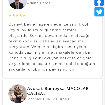
Adana Barosu
★
★
★
★
★
Cüneyt bey elinize emeğinize sağlık çok
keyifli okudum bilgilenme zemini
oluşturdu. Serinin devamında anlatacağı
teknik konuları daha iyi anlayacağımı
sanıyorum. Ve bile bildiğim kadarıyla bu
konuda yazılmış en net makalelerden biri.
Bana olduğu gibi okuyan herkese de yararlı
ve yardımcı olacaktır izninle dahil olduğum
avukatlar grubunda paylaşıyorum
Avukat Rümeysa MACOLAR
ÇALIŞAL
Macolar Hukuk Bürosu