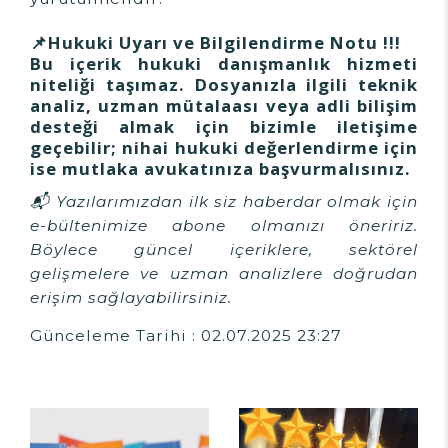
📌Hukuki Uyarı ve Bilgilendirme Notu !!!
Bu içerik hukuki danışmanlık hizmeti
niteliği taşımaz. Dosyanızla ilgili teknik
analiz, uzman mütalaası veya adli bilişim
desteği almak için bizimle iletişime
geçebilir; nihai hukuki değerlendirme için
ise mutlaka avukatınıza başvurmalısınız.
📬 Yazılarımızdan ilk siz haberdar olmak için
e-bültenimize abone olmanızı öneririz.
Böylece güncel içeriklere, sektörel
gelişmelere ve uzman analizlere doğrudan
erişim sağlayabilirsiniz.
Günceleme Tarihi : 02.07.2025 23:27