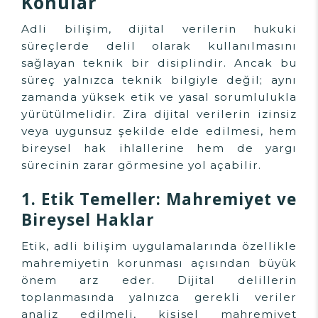
Konular
Adli bilişim, dijital verilerin hukuki
süreçlerde delil olarak kullanılmasını
sağlayan teknik bir disiplindir. Ancak bu
süreç yalnızca teknik bilgiyle değil; aynı
zamanda yüksek etik ve yasal sorumlulukla
yürütülmelidir. Zira dijital verilerin izinsiz
veya uygunsuz şekilde elde edilmesi, hem
bireysel hak ihlallerine hem de yargı
sürecinin zarar görmesine yol açabilir.
1. Etik Temeller: Mahremiyet ve
Bireysel Haklar
Etik, adli bilişim uygulamalarında özellikle
mahremiyetin korunması açısından büyük
önem arz eder. Dijital delillerin
toplanmasında yalnızca gerekli veriler
analiz edilmeli, kişisel mahremiyet