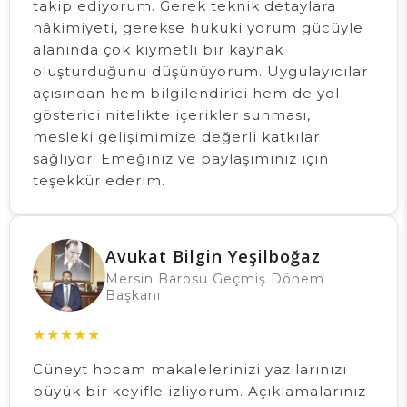
takip ediyorum. Gerek teknik detaylara
hâkimiyeti, gerekse hukuki yorum gücüyle
alanında çok kıymetli bir kaynak
oluşturduğunu düşünüyorum. Uygulayıcılar
açısından hem bilgilendirici hem de yol
gösterici nitelikte içerikler sunması,
mesleki gelişimimize değerli katkılar
sağlıyor. Emeğiniz ve paylaşımınız için
teşekkür ederim.
Avukat Bilgin Yeşilboğaz
Mersin Barosu Geçmiş Dönem
Başkanı
★
★
★
★
★
Cüneyt hocam makalelerinizi yazılarınızı
büyük bir keyifle izliyorum. Açıklamalarınız