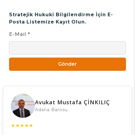
Stratejik Hukuki Bilgilendirme İçin E-
Posta Listemize Kayıt Olun.
E-Mail *
Gönder
Avukat Mustafa ÇİNKILIÇ
Adana Barosu
★
★
★
★
★