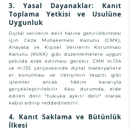
3. Yasal Dayanaklar: Kanıt
Toplama Yetkisi ve Usulüne
Uygunluk
Dijital verilerin delil haline getirilebilmesi
için Ceza Muhakemesi Kanunu (CMK),
Anayasa ve Kişisel Verilerin Korunması
Kanunu (KVKK) gibi düzenlemelere uygun
şekilde elde edilmesi gerekir. CMK m.134
ve m.135 çerçevesinde dijital materyallere
el konulması ve iletişimin tespiti gibi
işlemler ancak hâkim kararıyla
gerçekleştirilebilir. Aksi durumda, elde
edilen delil "hukuka aykırı delil" olarak
kabul edilip reddedilebilir.
4. Kanıt Saklama ve Bütünlük
İlkesi