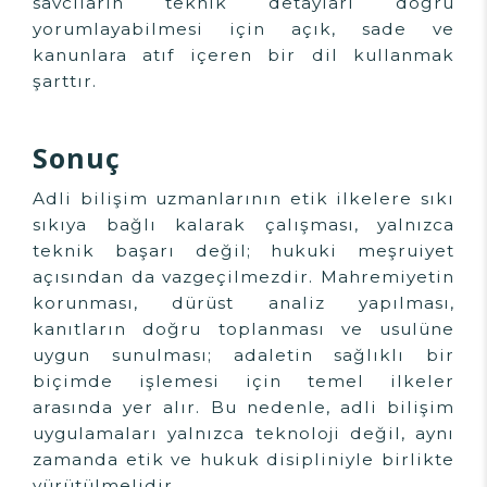
savcıların teknik detayları doğru
yorumlayabilmesi için açık, sade ve
kanunlara atıf içeren bir dil kullanmak
şarttır.
Sonuç
Adli bilişim uzmanlarının etik ilkelere sıkı
sıkıya bağlı kalarak çalışması, yalnızca
teknik başarı değil; hukuki meşruiyet
açısından da vazgeçilmezdir. Mahremiyetin
korunması, dürüst analiz yapılması,
kanıtların doğru toplanması ve usulüne
uygun sunulması; adaletin sağlıklı bir
biçimde işlemesi için temel ilkeler
arasında yer alır. Bu nedenle, adli bilişim
uygulamaları yalnızca teknoloji değil, aynı
zamanda etik ve hukuk disipliniyle birlikte
yürütülmelidir.