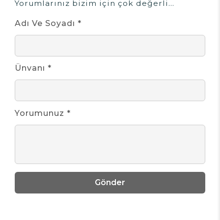
Yorumlarınız bizim için çok değerli...
Adı Ve Soyadı *
Ünvanı *
Yorumunuz *
Gönder