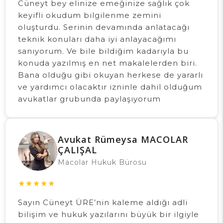
Cüneyt bey elinize emeğinize sağlık çok
keyifli okudum bilgilenme zemini
oluşturdu. Serinin devamında anlatacağı
teknik konuları daha iyi anlayacağımı
sanıyorum. Ve bile bildiğim kadarıyla bu
konuda yazılmış en net makalelerden biri.
Bana olduğu gibi okuyan herkese de yararlı
ve yardımcı olacaktır izninle dahil olduğum
avukatlar grubunda paylaşıyorum
Avukat Rümeysa MACOLAR
ÇALIŞAL
Macolar Hukuk Bürosu
★
★
★
★
★
Sayın Cüneyt ÜRE’nin kaleme aldığı adli
bilişim ve hukuk yazılarını büyük bir ilgiyle