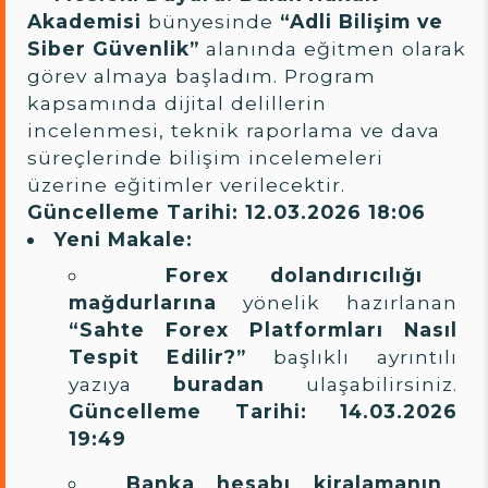
Akademisi
bünyesinde
“Adli Bilişim ve
Siber Güvenlik”
alanında eğitmen olarak
görev almaya başladım. Program
kapsamında dijital delillerin
incelenmesi, teknik raporlama ve dava
süreçlerinde bilişim incelemeleri
üzerine eğitimler verilecektir.
Güncelleme Tarihi: 12.03.2026 18:06
Yeni Makale:
Forex dolandırıcılığı
mağdurlarına
yönelik hazırlanan
“Sahte Forex Platformları Nasıl
Tespit Edilir?”
başlıklı ayrıntılı
yazıya
buradan
ulaşabilirsiniz.
Güncelleme Tarihi: 14.03.2026
19:49
Banka hesabı kiralamanın