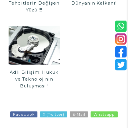
Tehditlerin Değişen
Dünyanın Kalkanı!
Yüzü !!!
Adli Bilişim: Hukuk
ve Teknolojinin
Buluşması !
Facebook
X (Twitter)
E-Mail
Whatsapp