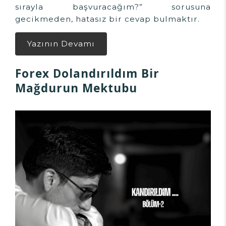
sırayla başvuracağım?” sorusuna
gecikmeden, hatasız bir cevap bulmaktır.
Yazının Devamı
Forex Dolandırıldım Bir
Mağdurun Mektubu