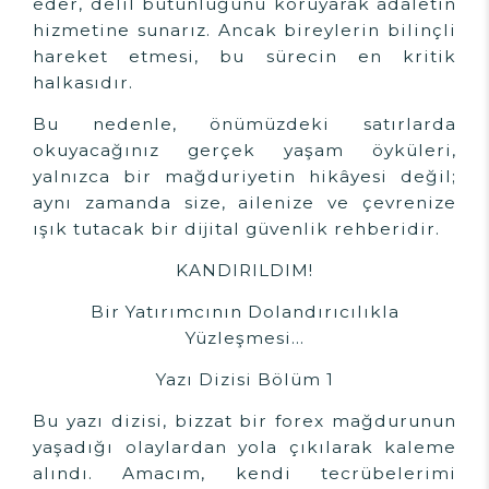
eder, delil bütünlüğünü koruyarak adaletin
hizmetine sunarız. Ancak bireylerin bilinçli
hareket etmesi, bu sürecin en kritik
halkasıdır.
Bu nedenle, önümüzdeki satırlarda
okuyacağınız gerçek yaşam öyküleri,
yalnızca bir mağduriyetin hikâyesi değil;
aynı zamanda size, ailenize ve çevrenize
ışık tutacak bir dijital güvenlik rehberidir.
KANDIRILDIM!
Bir Yatırımcının Dolandırıcılıkla
Yüzleşmesi…
Yazı Dizisi Bölüm 1
Bu yazı dizisi, bizzat bir forex mağdurunun
yaşadığı olaylardan yola çıkılarak kaleme
alındı. Amacım, kendi tecrübelerimi