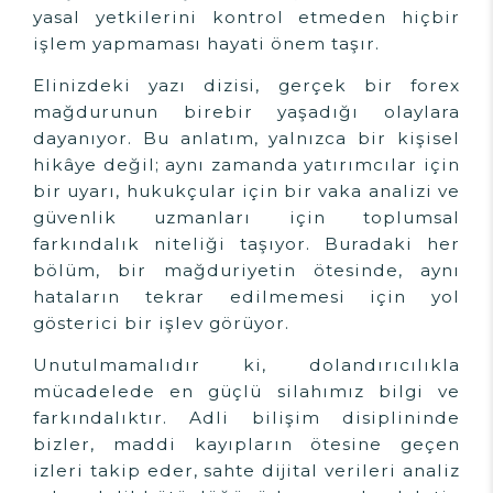
yasal yetkilerini kontrol etmeden hiçbir
işlem yapmaması hayati önem taşır.
Elinizdeki yazı dizisi, gerçek bir forex
mağdurunun birebir yaşadığı olaylara
dayanıyor. Bu anlatım, yalnızca bir kişisel
hikâye değil; aynı zamanda yatırımcılar için
bir uyarı, hukukçular için bir vaka analizi ve
güvenlik uzmanları için toplumsal
farkındalık niteliği taşıyor. Buradaki her
bölüm, bir mağduriyetin ötesinde, aynı
hataların tekrar edilmemesi için yol
gösterici bir işlev görüyor.
Unutulmamalıdır ki, dolandırıcılıkla
mücadelede en güçlü silahımız bilgi ve
farkındalıktır. Adli bilişim disiplininde
bizler, maddi kayıpların ötesine geçen
izleri takip eder, sahte dijital verileri analiz