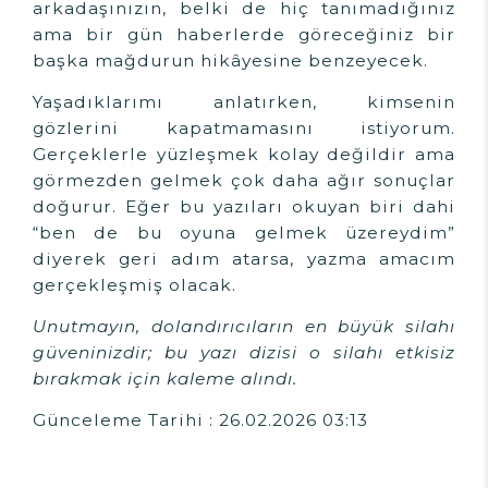
arkadaşınızın, belki de hiç tanımadığınız
ama bir gün haberlerde göreceğiniz bir
başka mağdurun hikâyesine benzeyecek.
Yaşadıklarımı anlatırken, kimsenin
gözlerini kapatmamasını istiyorum.
Gerçeklerle yüzleşmek kolay değildir ama
görmezden gelmek çok daha ağır sonuçlar
doğurur. Eğer bu yazıları okuyan biri dahi
“ben de bu oyuna gelmek üzereydim”
diyerek geri adım atarsa, yazma amacım
gerçekleşmiş olacak.
Unutmayın, dolandırıcıların en büyük silahı
güveninizdir; bu yazı dizisi o silahı etkisiz
bırakmak için kaleme alındı.
Günceleme Tarihi : 26.02.2026 03:13