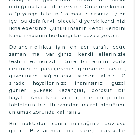
olduğunu fark edemezsiniz. Önünüze konan
o “piyango biletini” almak istersiniz. İçten
içe “bu defa farklı olacak” diyerek kendinizi
ikna edersiniz. Çünkü insanın kendi kendini
kandırmasının herhangi bir cezası yoktur.
Dolandırıcılıkta işin en acı tarafı, çoğu
zaman mal varlığınızı kendi ellerinizle
teslim etmenizdir. Size birilerinin zorla
cebinizden para çekmesi gerekmez; aksine,
güveninize sığınılarak sizden alınır. O
sırada hayallerinize inanırsınız; güzel
günler, yüksek kazançlar, borçsuz bir
hayat... Ama kısa süre içinde bu pembe
tabloların bir illüzyondan ibaret olduğunu
anlamak zorunda kalırsınız.
Bir noktadan sonra mantığınız devreye
girer. Bazılarında bu süreç dakikalar