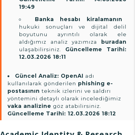
19:49
Banka hesabı kiralamanın
hukuki sonuçları ve dijital delil
boyutunu ayrıntılı olarak ele
aldığımız analiz yazımıza
buradan
ulaşabilirsiniz.
Güncelleme Tarihi:
12.03.2026 18:11
Güncel Analiz:
OpenAI
adı
kullanılarak gönderilen
phishing e-
postasının
teknik izlerini ve saldırı
yöntemini detaylı olarak incelediğimiz
vaka analizine
göz atabilirsiniz.
Güncelleme Tarihi: 12.03.2026 18:12
Academic Identity & Research