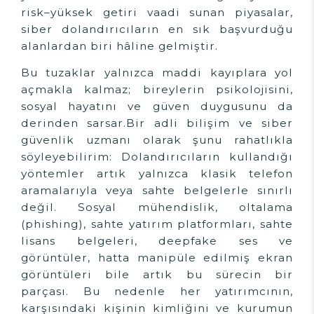
risk–yüksek getiri vaadi sunan piyasalar,
siber dolandırıcıların en sık başvurduğu
alanlardan biri hâline gelmiştir.
Bu tuzaklar yalnızca maddi kayıplara yol
açmakla kalmaz; bireylerin psikolojisini,
sosyal hayatını ve güven duygusunu da
derinden sarsar.Bir adli bilişim ve siber
güvenlik uzmanı olarak şunu rahatlıkla
söyleyebilirim: Dolandırıcıların kullandığı
yöntemler artık yalnızca klasik telefon
aramalarıyla veya sahte belgelerle sınırlı
değil. Sosyal mühendislik, oltalama
(phishing), sahte yatırım platformları, sahte
lisans belgeleri, deepfake ses ve
görüntüler, hatta manipüle edilmiş ekran
görüntüleri bile artık bu sürecin bir
parçası. Bu nedenle her yatırımcının,
karşısındaki kişinin kimliğini ve kurumun