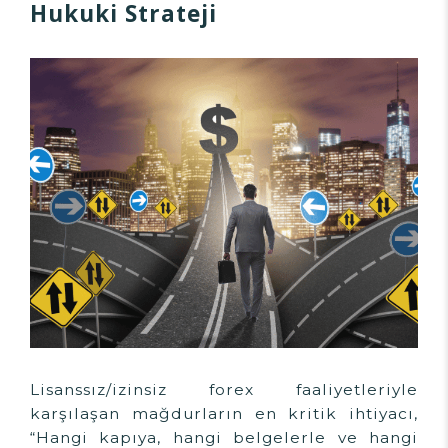
Hukuki Strateji
Lisanssız/izinsiz forex faaliyetleriyle
karşılaşan mağdurların en kritik ihtiyacı,
“Hangi kapıya, hangi belgelerle ve hangi