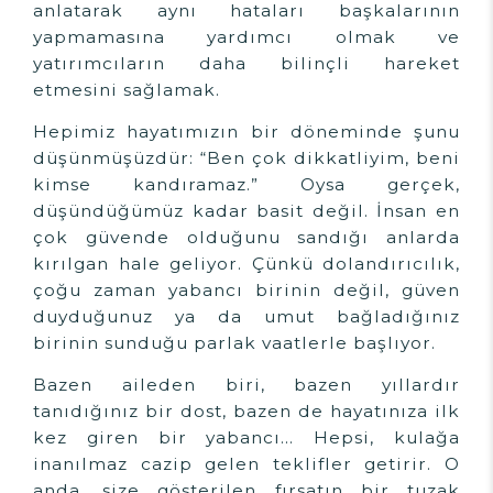
anlatarak aynı hataları başkalarının
yapmamasına yardımcı olmak ve
yatırımcıların daha bilinçli hareket
etmesini sağlamak.
Hepimiz hayatımızın bir döneminde şunu
düşünmüşüzdür: “Ben çok dikkatliyim, beni
kimse kandıramaz.” Oysa gerçek,
düşündüğümüz kadar basit değil. İnsan en
çok güvende olduğunu sandığı anlarda
kırılgan hale geliyor. Çünkü dolandırıcılık,
çoğu zaman yabancı birinin değil, güven
duyduğunuz ya da umut bağladığınız
birinin sunduğu parlak vaatlerle başlıyor.
Bazen aileden biri, bazen yıllardır
tanıdığınız bir dost, bazen de hayatınıza ilk
kez giren bir yabancı... Hepsi, kulağa
inanılmaz cazip gelen teklifler getirir. O
anda, size gösterilen fırsatın bir tuzak