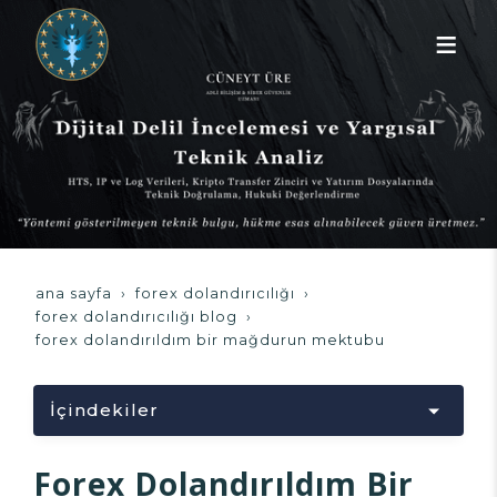
ana sayfa
forex dolandırıcılığı
forex dolandırıcılığı blog
forex dolandırıldım bir mağdurun mektubu
İçindekiler
Yükleniyor...
Forex Dolandırıldım Bir