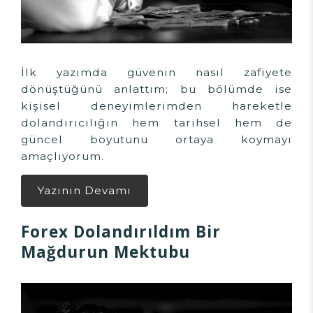
İlk yazımda güvenin nasıl zafiyete
dönüştüğünü anlattım; bu bölümde ise
kişisel deneyimlerimden hareketle
dolandırıcılığın hem tarihsel hem de
güncel boyutunu ortaya koymayı
amaçlıyorum.
Yazının Devamı
Forex Dolandırıldım Bir
Mağdurun Mektubu