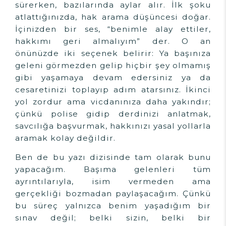
sürerken, bazılarında aylar alır. İlk şoku
atlattığınızda, hak arama düşüncesi doğar.
İçinizden bir ses, “benimle alay ettiler,
hakkımı geri almalıyım” der. O an
önünüzde iki seçenek belirir: Ya başınıza
geleni görmezden gelip hiçbir şey olmamış
gibi yaşamaya devam edersiniz ya da
cesaretinizi toplayıp adım atarsınız. İkinci
yol zordur ama vicdanınıza daha yakındır;
çünkü polise gidip derdinizi anlatmak,
savcılığa başvurmak, hakkınızı yasal yollarla
aramak kolay değildir.
Ben de bu yazı dizisinde tam olarak bunu
yapacağım. Başıma gelenleri tüm
ayrıntılarıyla, isim vermeden ama
gerçekliği bozmadan paylaşacağım. Çünkü
bu süreç yalnızca benim yaşadığım bir
sınav değil; belki sizin, belki bir