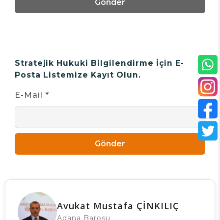
Gönder
Stratejik Hukuki Bilgilendirme İçin E-
Posta Listemize Kayıt Olun.
E-Mail *
Gönder
Avukat Mustafa ÇİNKILIÇ
Adana Barosu