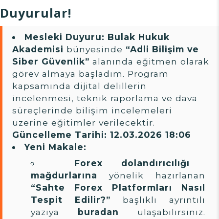
Duyurular!
Mesleki Duyuru:
Bulak Hukuk
Akademisi
bünyesinde
“Adli Bilişim ve
Siber Güvenlik”
alanında eğitmen olarak
görev almaya başladım. Program
kapsamında dijital delillerin
incelenmesi, teknik raporlama ve dava
süreçlerinde bilişim incelemeleri
üzerine eğitimler verilecektir.
Güncelleme Tarihi: 12.03.2026 18:06
Yeni Makale:
Forex dolandırıcılığı
mağdurlarına
yönelik hazırlanan
“Sahte Forex Platformları Nasıl
Tespit Edilir?”
başlıklı ayrıntılı
yazıya
buradan
ulaşabilirsiniz.