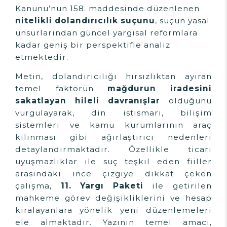
Kanunu’nun 158. maddesinde düzenlenen
nitelikli dolandırıcılık suçunu
, suçun yasal
unsurlarından güncel yargısal reformlara
kadar geniş bir perspektifle analiz
etmektedir.
Metin, dolandırıcılığı hırsızlıktan ayıran
temel faktörün
mağdurun iradesini
sakatlayan hileli davranışlar
olduğunu
vurgulayarak, din istismarı, bilişim
sistemleri ve kamu kurumlarının araç
kılınması gibi ağırlaştırıcı nedenleri
detaylandırmaktadır. Özellikle ticari
uyuşmazlıklar ile suç teşkil eden fiiller
arasındaki ince çizgiye dikkat çeken
çalışma,
11. Yargı Paketi
ile getirilen
mahkeme görev değişikliklerini ve hesap
kiralayanlara yönelik yeni düzenlemeleri
ele almaktadır. Yazının temel amacı,