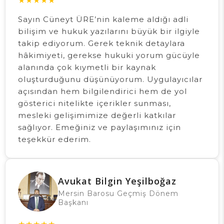
★
★
★
★
★
Sayın Cüneyt ÜRE’nin kaleme aldığı adli
bilişim ve hukuk yazılarını büyük bir ilgiyle
takip ediyorum. Gerek teknik detaylara
hâkimiyeti, gerekse hukuki yorum gücüyle
alanında çok kıymetli bir kaynak
oluşturduğunu düşünüyorum. Uygulayıcılar
açısından hem bilgilendirici hem de yol
gösterici nitelikte içerikler sunması,
mesleki gelişimimize değerli katkılar
sağlıyor. Emeğiniz ve paylaşımınız için
teşekkür ederim.
Avukat Bilgin Yeşilboğaz
Mersin Barosu Geçmiş Dönem
Başkanı