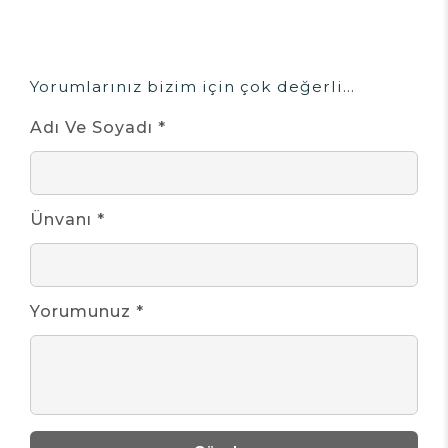
Yorumlarınız bizim için çok değerli...
Adı Ve Soyadı *
Ünvanı *
Yorumunuz *