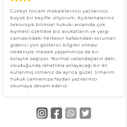
★
★
★
★
★
Cüneyt hocam makalelerinizi yazılarınızı
büyük bir keyifle izliyorum. Açıklamalarınız
teknolojik bilimsel hukuki anlamda çok
kıymetli özellikle biz avukatların ve yargı
camiasındaki herkesin kafasındaki sorunları
giderici yön gösterici bilgiler olması
nedeniyle meslek yaşamımıza da bir
kolaylık sağlıyor. Normal vatandaşların dahi
okuduğunda rahatlıkla anlayacağı bir dil
kullanmış olmanız da ayrıca güzel. Umarım
hukuk camiamıza faydalı yazılarınızı
okumaya devam ederiz.