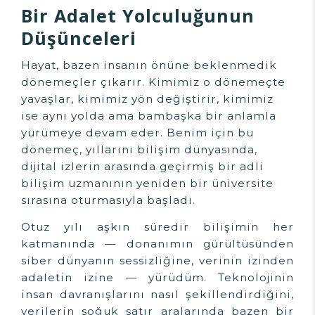
Bir Adalet Yolculuğunun
Düşünceleri
Hayat, bazen insanın önüne beklenmedik
dönemeçler çıkarır. Kimimiz o dönemeçte
yavaşlar, kimimiz yön değiştirir, kimimiz
ise aynı yolda ama bambaşka bir anlamla
yürümeye devam eder. Benim için bu
dönemeç, yıllarını bilişim dünyasında,
dijital izlerin arasında geçirmiş bir adli
bilişim uzmanının yeniden bir üniversite
sırasına oturmasıyla başladı.
Otuz yılı aşkın süredir bilişimin her
katmanında — donanımın gürültüsünden
siber dünyanın sessizliğine, verinin izinden
adaletin izine — yürüdüm. Teknolojinin
insan davranışlarını nasıl şekillendirdiğini,
verilerin soğuk satır aralarında bazen bir