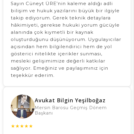
Sayın Cüneyt ÜRE’nin kaleme aldığı adli
bilişim ve hukuk yazılarını büyük bir ilgiyle
takip ediyorum. Gerek teknik detaylara
hâkimiyeti, gerekse hukuki yorum gücüyle
alanında çok kıymetli bir kaynak
oluşturduğunu düşünüyorum. Uygulayıcılar
açısından hem bilgilendirici hem de yol
gösterici nitelikte içerikler sunması,
mesleki gelişimimize değerli katkılar
sağlıyor. Emeğiniz ve paylaşımınız için
teşekkür ederim.
Avukat Bilgin Yeşilboğaz
Mersin Barosu Geçmiş Dönem
Başkanı
★
★
★
★
★