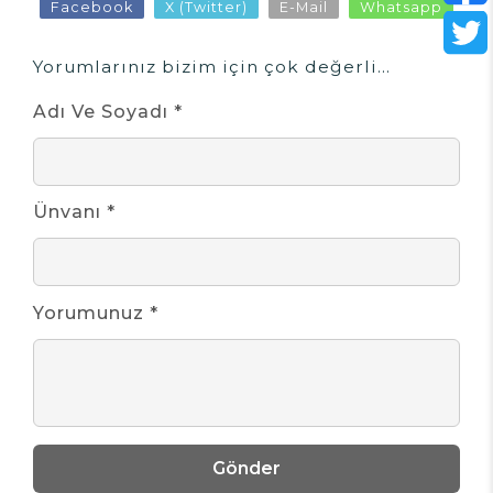
Facebook
X (Twitter)
E-Mail
Whatsapp
Yorumlarınız bizim için çok değerli...
Adı Ve Soyadı *
Ünvanı *
Yorumunuz *
Gönder