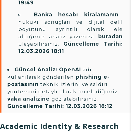
19:49
Banka hesabı kiralamanın
hukuki sonuçları ve dijital delil
boyutunu ayrıntılı olarak ele
aldığımız analiz yazımıza
buradan
ulaşabilirsiniz.
Güncelleme Tarihi:
12.03.2026 18:11
Güncel Analiz:
OpenAI
adı
kullanılarak gönderilen
phishing e-
postasının
teknik izlerini ve saldırı
yöntemini detaylı olarak incelediğimiz
vaka analizine
göz atabilirsiniz.
Güncelleme Tarihi: 12.03.2026 18:12
Academic Identity & Research