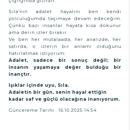
çığlığında gizlidir.
Sıla’nın adalet hayalini ben kendi
yolculuğumda taşımaya devam edeceğim.
Çünkü bazı insanlar hayata kısa dokunur
ama derin izler bırakır.
Ve ben her mütalaada, her analizde, her
satırda, o izlerin bir anlamı olduğunu
hatırlatmak istiyorum:
Adalet, sadece bir sonuç değil; bir
insanın yaşamaya değer bulduğu bir
inançtır.
Işıklar içinde uyu, Sıla.
Adaletin bir gün, senin hayal ettiğin
kadar saf ve güçlü olacağına inanıyorum.
Günceleme Tarihi : 16.10.2025 14:54