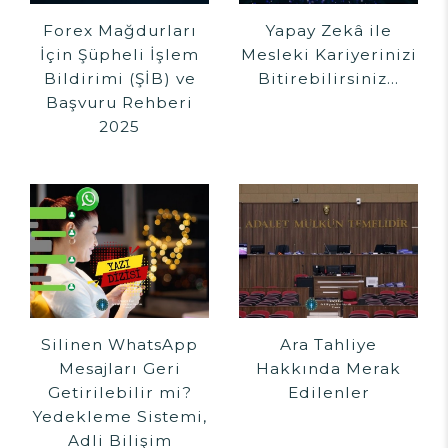
Forex Mağdurları
Yapay Zekâ ile
İçin Şüpheli İşlem
Mesleki Kariyerinizi
Bildirimi (ŞİB) ve
Bitirebilirsiniz…
Başvuru Rehberi
2025
Silinen WhatsApp
Ara Tahliye
Mesajları Geri
Hakkında Merak
Getirilebilir mi?
Edilenler
Yedekleme Sistemi,
Adli Bilişim