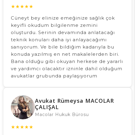
★
★
★
★
★
Cüneyt bey elinize emeğinize sağlık çok
keyifli okudum bilgilenme zemini
oluşturdu. Serinin devamında anlatacağı
teknik konuları daha iyi anlayacağımı
sanıyorum. Ve bile bildiğim kadarıyla bu
konuda yazılmış en net makalelerden biri.
Bana olduğu gibi okuyan herkese de yararlı
ve yardımcı olacaktır izninle dahil olduğum
avukatlar grubunda paylaşıyorum
Avukat Rümeysa MACOLAR
ÇALIŞAL
Macolar Hukuk Bürosu
★
★
★
★
★