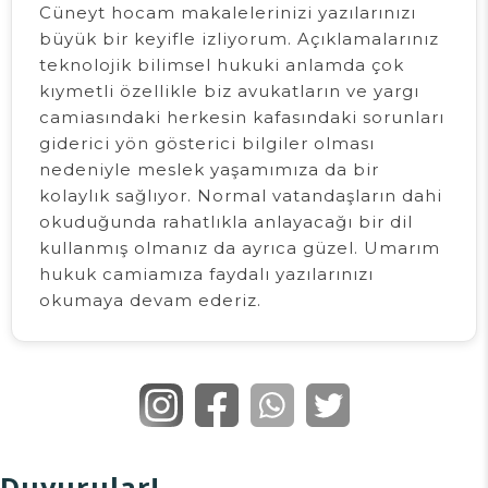
Cüneyt hocam makalelerinizi yazılarınızı
büyük bir keyifle izliyorum. Açıklamalarınız
teknolojik bilimsel hukuki anlamda çok
kıymetli özellikle biz avukatların ve yargı
camiasındaki herkesin kafasındaki sorunları
giderici yön gösterici bilgiler olması
nedeniyle meslek yaşamımıza da bir
kolaylık sağlıyor. Normal vatandaşların dahi
okuduğunda rahatlıkla anlayacağı bir dil
kullanmış olmanız da ayrıca güzel. Umarım
hukuk camiamıza faydalı yazılarınızı
okumaya devam ederiz.
Duyurular!