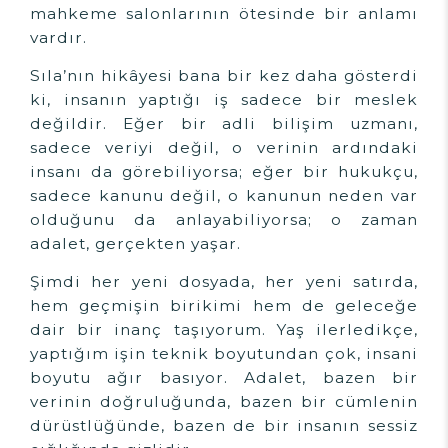
mahkeme salonlarının ötesinde bir anlamı
vardır.
Sıla’nın hikâyesi bana bir kez daha gösterdi
ki, insanın yaptığı iş sadece bir meslek
değildir. Eğer bir adli bilişim uzmanı,
sadece veriyi değil, o verinin ardındaki
insanı da görebiliyorsa; eğer bir hukukçu,
sadece kanunu değil, o kanunun neden var
olduğunu da anlayabiliyorsa; o zaman
adalet, gerçekten yaşar.
Şimdi her yeni dosyada, her yeni satırda,
hem geçmişin birikimi hem de geleceğe
dair bir inanç taşıyorum. Yaş ilerledikçe,
yaptığım işin teknik boyutundan çok, insani
boyutu ağır basıyor. Adalet, bazen bir
verinin doğruluğunda, bazen bir cümlenin
dürüstlüğünde, bazen de bir insanın sessiz