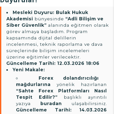
Mesleki Duyuru:
Bulak Hukuk
Akademisi
bünyesinde
“Adli Bilişim ve
Siber Güvenlik”
alanında eğitmen olarak
görev almaya başladım. Program
kapsamında dijital delillerin
incelenmesi, teknik raporlama ve dava
süreçlerinde bilişim incelemeleri
üzerine eğitimler verilecektir.
Güncelleme Tarihi: 12.03.2026 18:06
Yeni Makale:
Forex dolandırıcılığı
mağdurlarına
yönelik hazırlanan
“Sahte Forex Platformları Nasıl
Tespit Edilir?”
başlıklı ayrıntılı
yazıya
buradan
ulaşabilirsiniz.
Güncelleme Tarihi: 14.03.2026